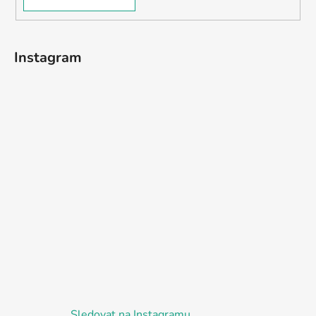
Instagram
Sledovat na Instagramu