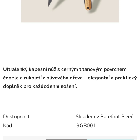
Ultralehký kapesní nůž s černým titanovým povrchem
čepele a rukojetí z olivového dřeva – elegantní a praktický
doplněk pro každodenní nošení.
Dostupnost
Skladem v Barefoot Plzeň
Kód:
9GB001