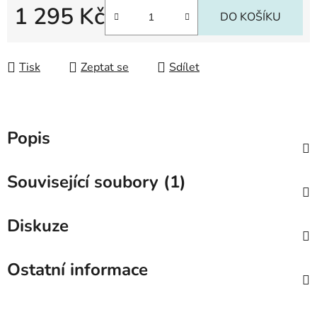
1 295 Kč
DO KOŠÍKU
Měrná cena:
Tisk
Zeptat se
Sdílet
Popis
Související soubory (1)
Diskuze
Ostatní informace