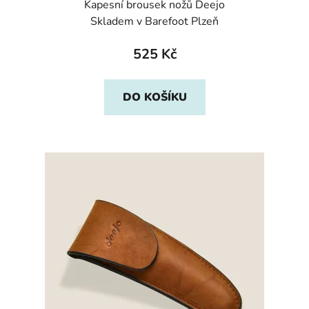
Kapesní brousek nožů Deejo
Skladem v Barefoot Plzeň
525 Kč
DO KOŠÍKU