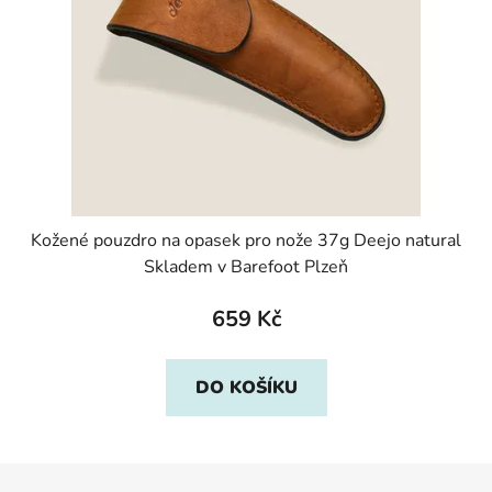
Kožené pouzdro na opasek pro nože 37g Deejo natural
Skladem v Barefoot Plzeň
659 Kč
DO KOŠÍKU
Z