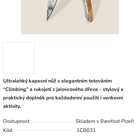
Ultralehký kapesní nůž s elegantním tetováním
“Climbing” a rukojetí z jalovcového dřeva – stylový a
praktický doplněk pro každodenní použití i venkovní
aktivity.
Dostupnost
Skladem v Barefoot Plzeň
Kód:
1CB031