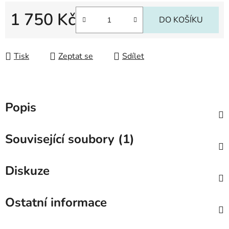
1 750 Kč
DO KOŠÍKU
Měrná cena:
Tisk
Zeptat se
Sdílet
Popis
Související soubory (1)
Diskuze
Ostatní informace