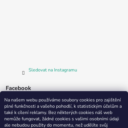
Sledovat na Instagramu
Facebook
Na našem webu používáme soubory cookies pro zajištění
plné funkčnosti a vašeho pohodlí, k statistickým účelům a
také k cílení reklamy. Bez některých cookies náš web
nemůže fungovat, žádné cookies s vašimi osobními údaji
ale nebudou použity do momentu, než udělíte svůj