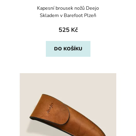
Kapesní brousek nožů Deejo
Skladem v Barefoot Plzeň
525 Kč
DO KOŠÍKU