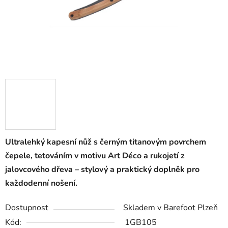
Ultralehký kapesní nůž s černým titanovým povrchem
čepele, tetováním v motivu Art Déco a rukojetí z
jalovcového dřeva – stylový a praktický doplněk pro
každodenní nošení.
Dostupnost
Skladem v Barefoot Plzeň
Kód:
1GB105