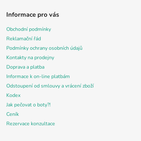
Z
á
Informace pro vás
p
a
Obchodní podmínky
t
Reklamační řád
í
Podmínky ochrany osobních údajů
Kontakty na prodejny
Doprava a platba
Informace k on-line platbám
Odstoupení od smlouvy a vrácení zboží
Kodex
Jak pečovat o boty?!
Ceník
Rezervace konzultace