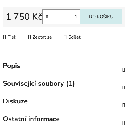
1 750 Kč
DO KOŠÍKU
Měrná cena:
Tisk
Zeptat se
Sdílet
Popis
Související soubory (1)
Diskuze
Ostatní informace