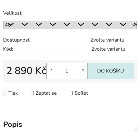
Velikost
Dostupnost
Zvolte variantu
Kód:
Zvolte variantu
2 890 Kč
DO KOŠÍKU
Měrná cena:
Tisk
Zeptat se
Sdílet
Popis