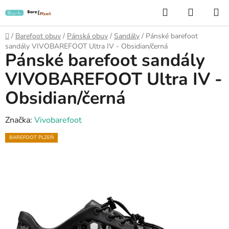
Přejít
Hledat
NÁKUP
na
KOŠÍK
obsah
Domů
/
Barefoot obuv
/
Pánská obuv
/
Sandály
/
Pánské barefoot
sandály VIVOBAREFOOT Ultra IV - Obsidian/černá
Pánské barefoot sandály
VIVOBAREFOOT Ultra IV -
Obsidian/černá
Značka:
Vivobarefoot
BAREFOOT PLZEŇ