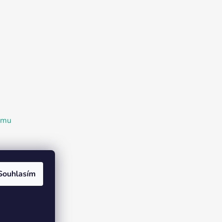
ramu
Souhlasím