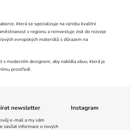
borce, která se specializuje na výrobu kvalitní
aměstnanost v regionu a reinvestuje zisk do rozvoje
miových evropských materiálů s důrazem na
st s moderním designem, aby nabídla obuv, která je
tnímu prostředí.
rat newsletter
Instagram
 svůj e-mail a my vám
 zasílat informace o nových