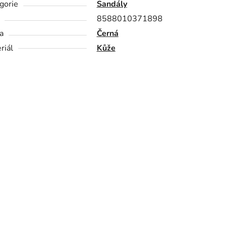
gorie
Sandály
8588010371898
a
Černá
riál
Kůže