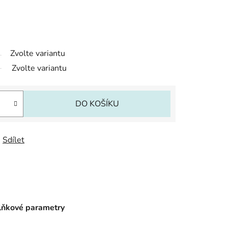
Zvolte variantu
Zvolte variantu
DO KOŠÍKU
Sdílet
ňkové parametry