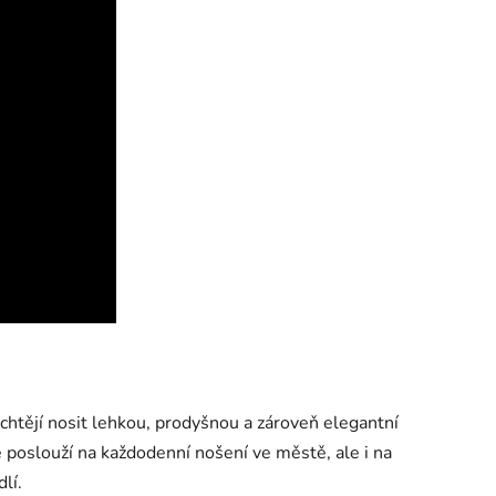
 chtějí nosit lehkou, prodyšnou a zároveň elegantní
e poslouží na každodenní nošení ve městě, ale i na
lí.