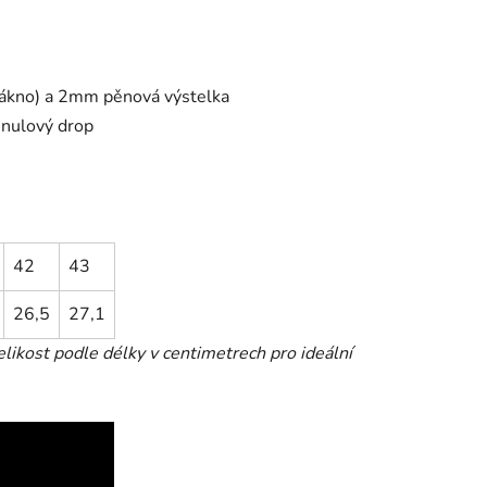
ákno) a 2mm pěnová výstelka
 nulový drop
42
43
26,5
27,1
likost podle délky v centimetrech pro ideální