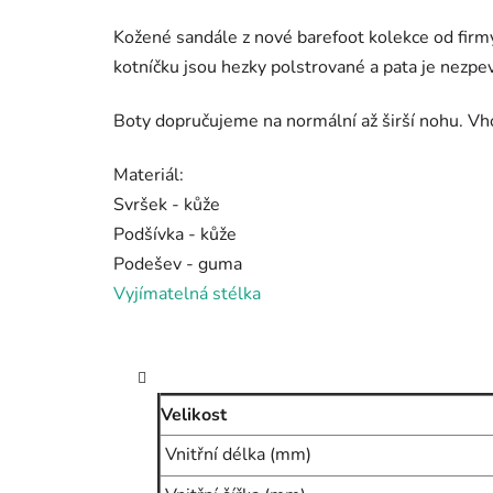
Kožené sandále z nové barefoot kolekce od firm
kotníčku jsou hezky polstrované a pata je nezpe
Boty dopručujeme na normální až širší nohu. Vh
Materiál:
Svršek - kůže
Podšívka - kůže
Podešev - guma
Vyjímatelná stélka
Velikost
Vnitřní délka (mm)