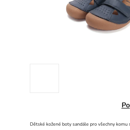
Po
Dětské kožené boty sandále pro všechny komu s