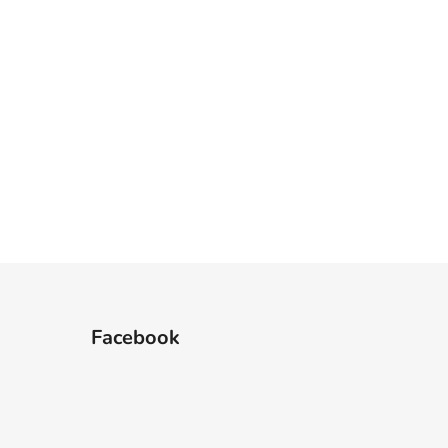
2
74
Facebook