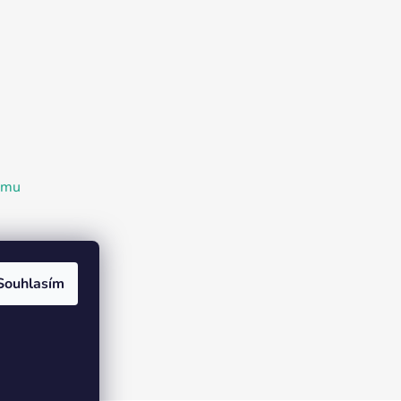
ramu
Souhlasím