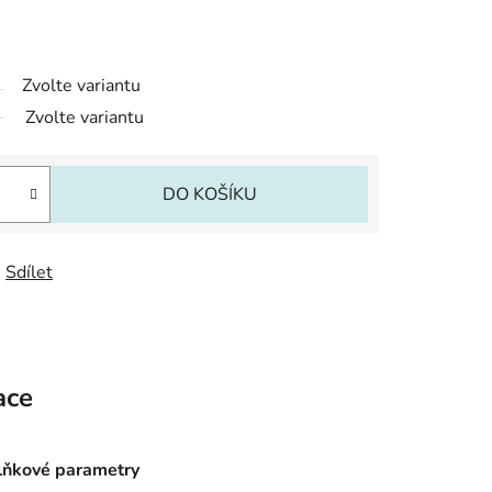
Zvolte variantu
Zvolte variantu
DO KOŠÍKU
Sdílet
ace
ňkové parametry