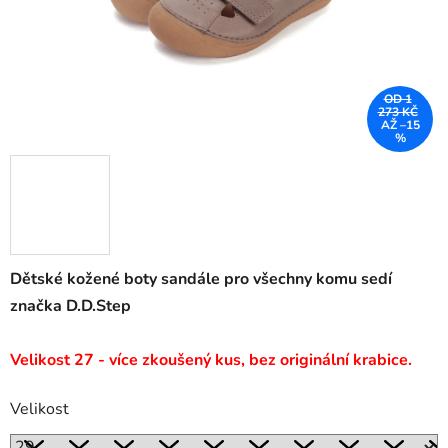
OD 1
273 KČ
AŽ –15
%
Dětské kožené boty sandále pro všechny komu sedí
značka D.D.Step
Velikost 27 - více zkoušený kus, bez originální krabice.
Velikost