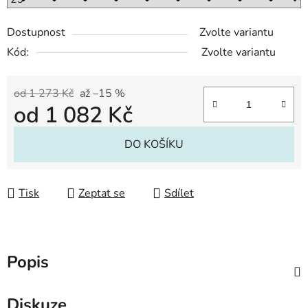
Dostupnost
Zvolte variantu
Kód:
Zvolte variantu
od 1 273 Kč
až –15 %
od
1 082 Kč
Měrná cena:
DO KOŠÍKU
Tisk
Zeptat se
Sdílet
Popis
Diskuze