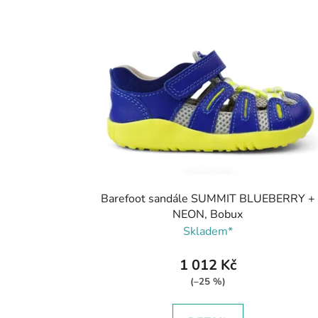
Barefoot sandále SUMMIT BLUEBERRY +
NEON, Bobux
Skladem*
1 012 Kč
(–25 %)