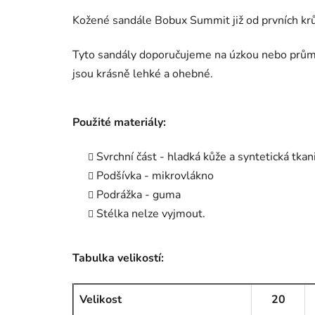
Kožené sandále Bobux Summit již od prvních krů
Tyto sandály doporučujeme na úzkou nebo průměr
jsou krásně lehké a ohebné.
Použité materiály:
Svrchní část - hladká kůže a syntetická tkan
Podšívka - mikrovlákno
Podrážka - guma
Stélka nelze vyjmout.
Tabulka velikostí:
Velikost
20