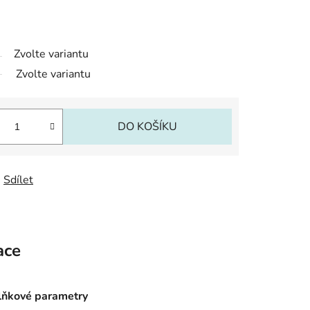
Zvolte variantu
Zvolte variantu
DO KOŠÍKU
Sdílet
ace
ňkové parametry