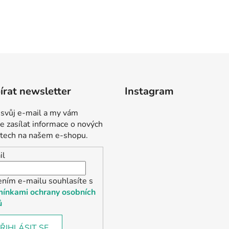
rat newsletter
Instagram
 svůj e-mail a my vám
 zasílat informace o nových
tech na našem e-shopu.
il
ením e-mailu souhlasíte s
ínkami ochrany osobních
ů
ŘIHLÁSIT SE