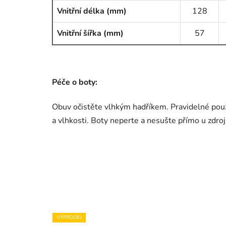
Vnitřní délka (mm)
128
Vnitřní šířka (mm)
57
Péče o boty:
Obuv očistěte vlhkým hadříkem. Pravidelné pou
a vlhkosti. Boty neperte a nesušte přímo u zdroj
VÝPRODEJ