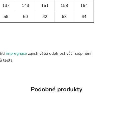
137
143
151
158
164
59
60
62
63
64
žití
impregnace
zajistí větší odolnost vůči zašpinění
ů tepla.
Podobné produkty