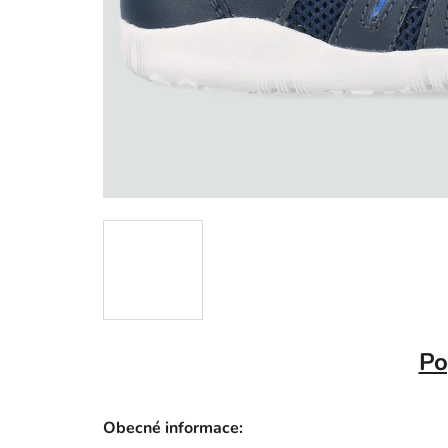
Po
Obecné informace: