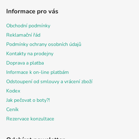
á
Informace pro vás
p
a
Obchodní podmínky
t
Reklamační řád
í
Podmínky ochrany osobních údajů
Kontakty na prodejny
Doprava a platba
Informace k on-line platbám
Odstoupení od smlouvy a vrácení zboží
Kodex
Jak pečovat o boty?!
Ceník
Rezervace konzultace