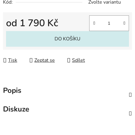
Kód:
Zvolte variantu
od
1 790 Kč
Měrná cena:
DO KOŠÍKU
Tisk
Zeptat se
Sdílet
Popis
Diskuze