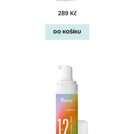
289 Kč
DO KOŠÍKU