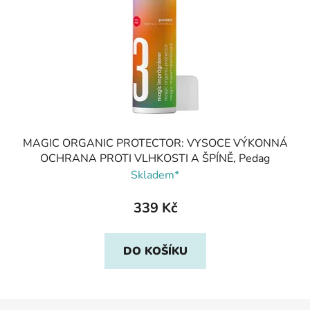
MAGIC ORGANIC PROTECTOR: VYSOCE VÝKONNÁ
OCHRANA PROTI VLHKOSTI A ŠPÍNĚ, Pedag
Skladem*
339 Kč
DO KOŠÍKU
Z