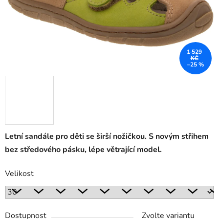
1 529
KČ
–25 %
Letní sandále pro děti se širší nožičkou. S novým střihem
bez středového pásku, lépe větrající model.
Velikost
Dostupnost
Zvolte variantu