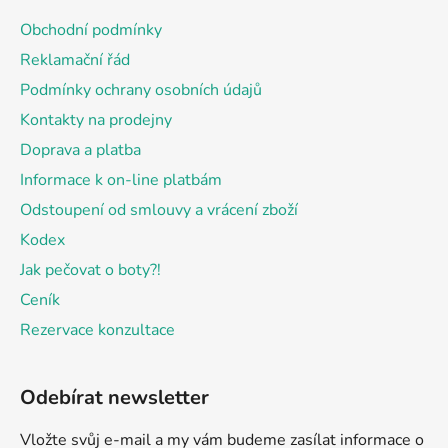
a
Obchodní podmínky
t
Reklamační řád
í
Podmínky ochrany osobních údajů
Kontakty na prodejny
Doprava a platba
Informace k on-line platbám
Odstoupení od smlouvy a vrácení zboží
Kodex
Jak pečovat o boty?!
Ceník
Rezervace konzultace
Odebírat newsletter
Vložte svůj e-mail a my vám budeme zasílat informace o