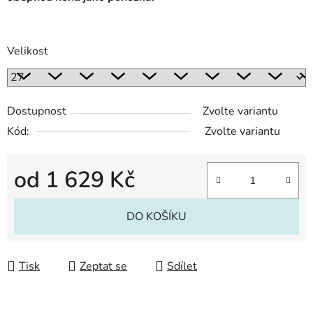
Velikost
Dostupnost
Zvolte variantu
Kód:
Zvolte variantu
od
1 629 Kč
Měrná cena:
DO KOŠÍKU
Tisk
Zeptat se
Sdílet