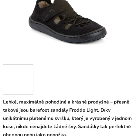
Lehké, maximálně pohodlné a krásně prodyšné – přesně
takové jsou barefoot sandály Froddo Light. Díky
unikátnímu pletenému svršku, který je vyrobený v jednom
kuse, nikde nenajdete žádné švy. Sandálky tak perfektně
obepnou nohu jako ponožka.