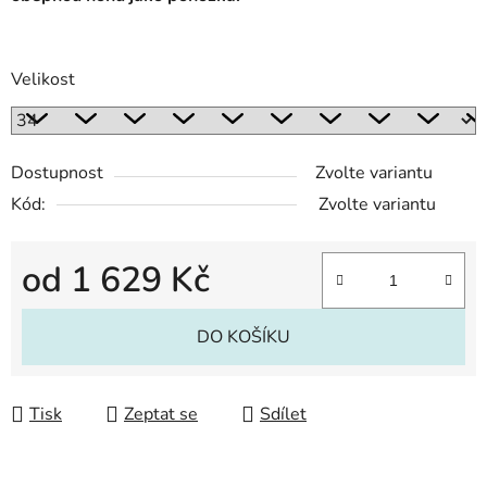
Velikost
Dostupnost
Zvolte variantu
Kód:
Zvolte variantu
od
1 629 Kč
Měrná cena:
DO KOŠÍKU
Tisk
Zeptat se
Sdílet