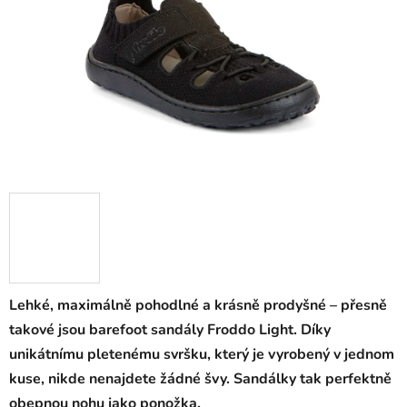
Lehké, maximálně pohodlné a krásně prodyšné – přesně
takové jsou barefoot sandály Froddo Light. Díky
unikátnímu pletenému svršku, který je vyrobený v jednom
kuse, nikde nenajdete žádné švy. Sandálky tak perfektně
obepnou nohu jako ponožka.