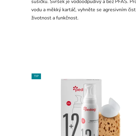
sušičku. Svršek je vodoodpudivý a bez PFAS. Pr
vodu a měkký kartáč, vyhněte se agresivním čist
životnost a funkčnost.
TIP