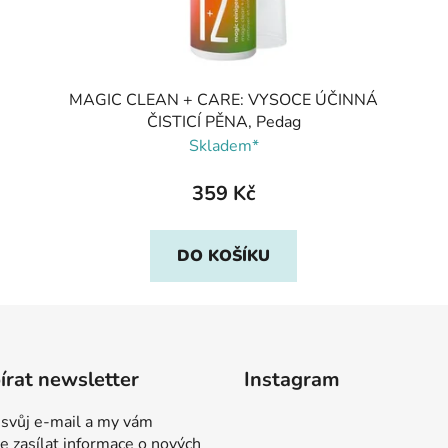
MAGIC CLEAN + CARE: VYSOCE ÚČINNÁ
ČISTICÍ PĚNA, Pedag
Skladem*
359 Kč
DO KOŠÍKU
rat newsletter
Instagram
 svůj e-mail a my vám
 zasílat informace o nových