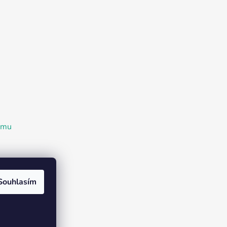
ramu
Souhlasím