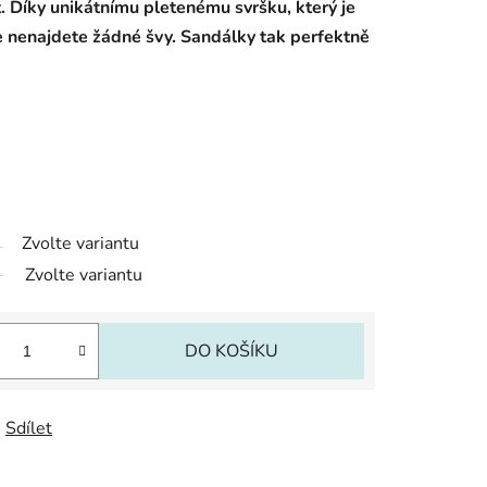
. Díky unikátnímu pletenému svršku, který je
e nenajdete žádné švy. Sandálky tak perfektně
Zvolte variantu
Zvolte variantu
DO KOŠÍKU
Sdílet