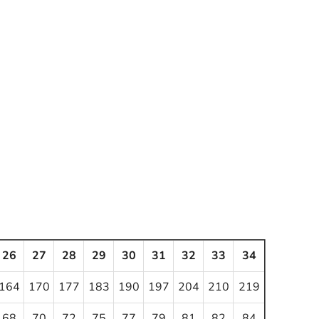
26
27
28
29
30
31
32
33
34
164
170
177
183
190
197
204
210
219
68
70
72
75
77
79
81
82
84