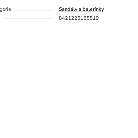
gorie
Sandály a balerínky
8421226165519