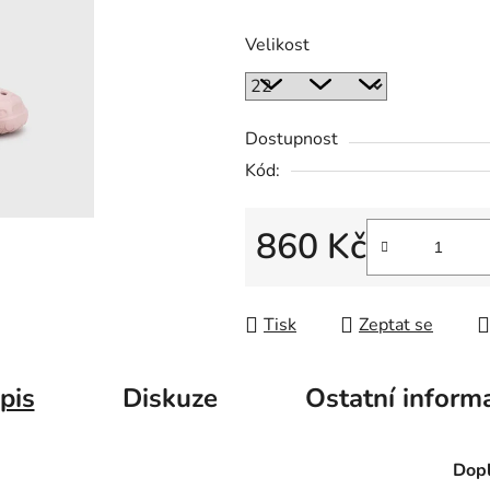
Velikost
Dostupnost
Kód:
860 Kč
Měrná cena:
Tisk
Zeptat se
pis
Diskuze
Ostatní inform
Dopl