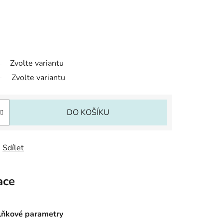
Zvolte variantu
Zvolte variantu
DO KOŠÍKU
Sdílet
ace
ňkové parametry