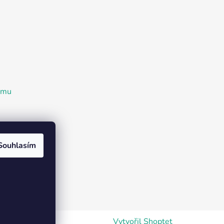
ramu
Souhlasím
Vytvořil Shoptet