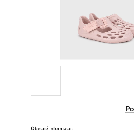
Po
Obecné informace: