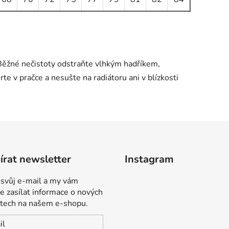
Běžné nečistoty odstraňte vlhkým hadříkem,
v pračce a nesušte na radiátoru ani v blízkosti
rat newsletter
Instagram
 svůj e-mail a my vám
 zasílat informace o nových
tech na našem e-shopu.
il