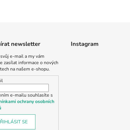
rat newsletter
Instagram
 svůj e-mail a my vám
 zasílat informace o nových
tech na našem e-shopu.
il
ením e-mailu souhlasíte s
ínkami ochrany osobních
ů
ŘIHLÁSIT SE