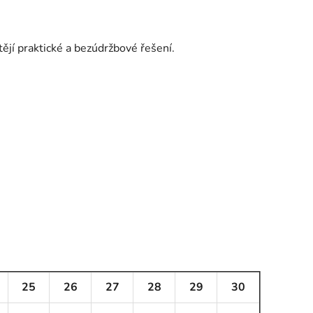
htějí praktické a bezúdržbové řešení.
25
26
27
28
29
30