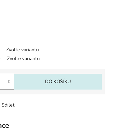
Zvolte variantu
Zvolte variantu
DO KOŠÍKU
Sdílet
ace