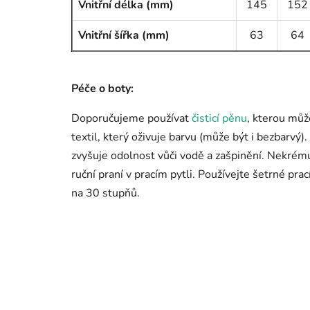
Vnitřní délka (mm)
145
152
Vnitřní šířka (mm)
63
64
Péče o boty:
Doporučujeme používat
čisticí pěnu
, kterou můž
textil, který oživuje barvu (může být i bezbarvý
zvyšuje odolnost vůči vodě a zašpinění. Nekrému
ruční praní v pracím pytli. Používejte šetrné pr
na 30 stupňů.