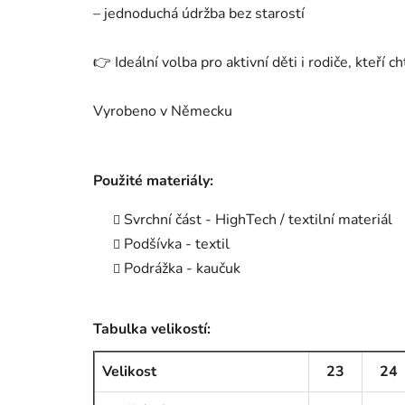
– jednoduchá údržba bez starostí
👉 Ideální volba pro aktivní děti i rodiče, kteří c
Vyrobeno v Německu
Použité materiály:
Svrchní část - HighTech / textilní materiál
Podšívka - textil
Podrážka - kaučuk
Tabulka velikostí:
Velikost
23
24