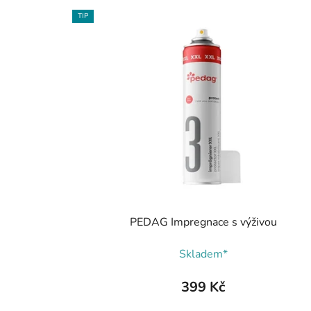
TIP
PEDAG Impregnace s výživou
Skladem*
399 Kč