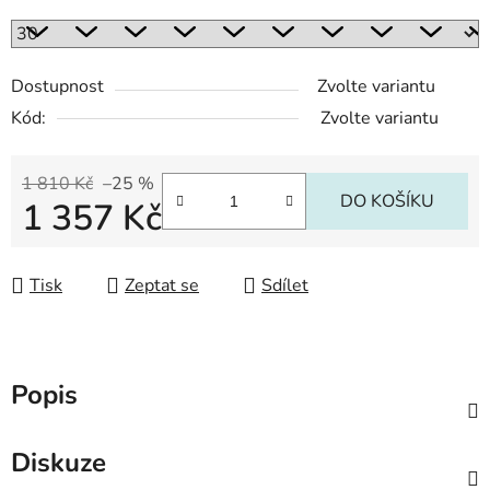
Dostupnost
Zvolte variantu
Kód:
Zvolte variantu
1 810 Kč
–25 %
DO KOŠÍKU
1 357 Kč
Měrná cena:
Tisk
Zeptat se
Sdílet
Popis
Diskuze