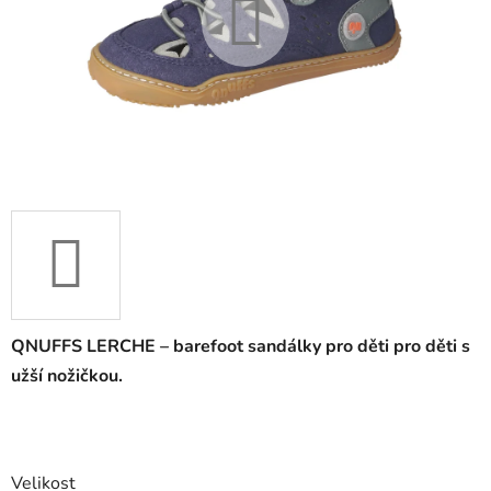
QNUFFS LERCHE – barefoot sandálky pro děti pro děti s
užší nožičkou.
Velikost