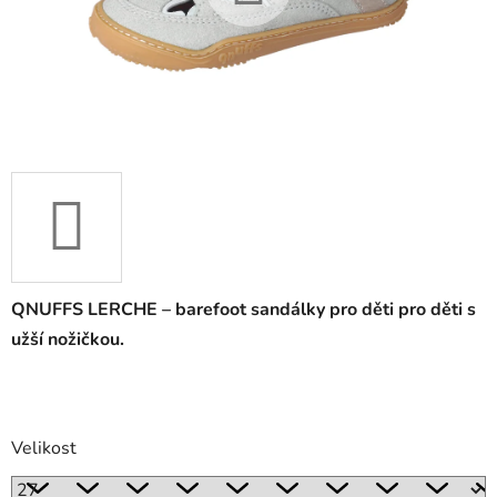
QNUFFS LERCHE – barefoot sandálky pro děti pro děti s
užší nožičkou.
Velikost