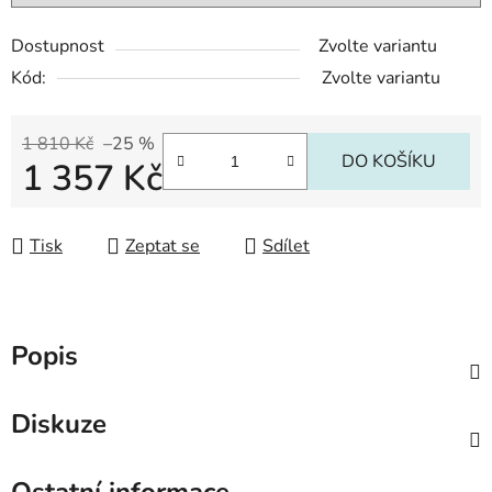
Dostupnost
Zvolte variantu
Kód:
Zvolte variantu
1 810 Kč
–25 %
DO KOŠÍKU
1 357 Kč
Měrná cena:
Tisk
Zeptat se
Sdílet
Popis
Diskuze