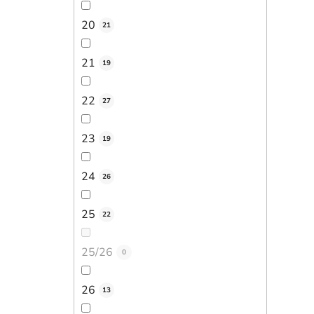
20
21
21
19
22
27
23
19
24
26
25
22
25/26
0
26
13