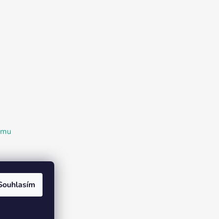
ramu
Souhlasím