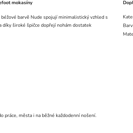
efoot mokasíny
Dopl
Kate
béžové barvě Nude spojují minimalistický vzhled s
 a díky široké špičce dopřejí nohám dostatek
Barv
Mate
o práce, města i na běžné každodenní nošení.