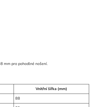
–8 mm pro pohodlné nošení.
Vnitřní šířka (mm)
88