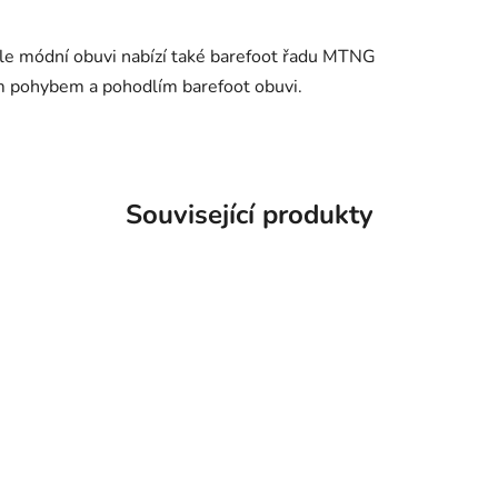
le módní obuvi nabízí také barefoot řadu MTNG
m pohybem a pohodlím barefoot obuvi.
Související produkty