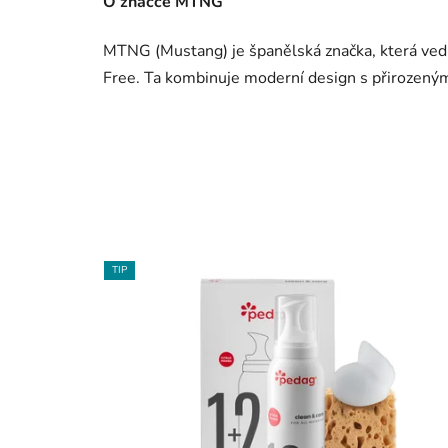
O značce MTNG
MTNG (Mustang) je španělská značka, která ved
Free. Ta kombinuje moderní design s přirozený
TIP