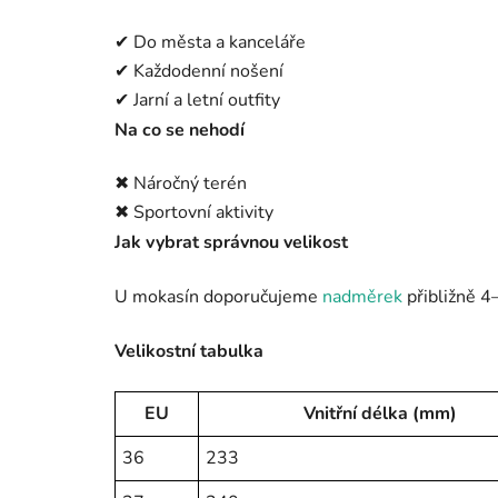
✔ Do města a kanceláře
✔ Každodenní nošení
✔ Jarní a letní outfity
Na co se nehodí
✖ Náročný terén
✖ Sportovní aktivity
Jak vybrat správnou velikost
U mokasín doporučujeme
nadměrek
přibližně 4
Velikostní tabulka
EU
Vnitřní délka (mm)
36
233