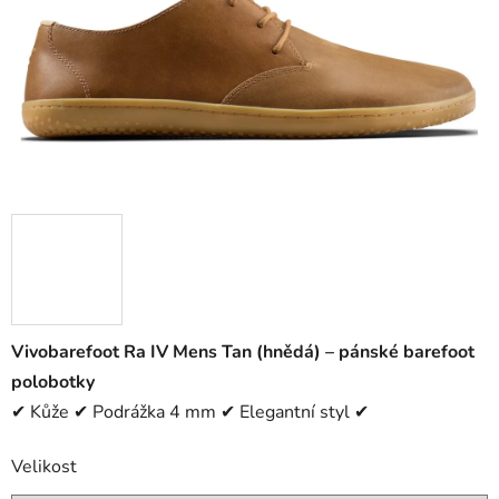
Vivobarefoot Ra IV Mens Tan (hnědá) – pánské barefoot
polobotky
✔ Kůže ✔ Podrážka 4 mm ✔ Elegantní styl ✔
Velikost