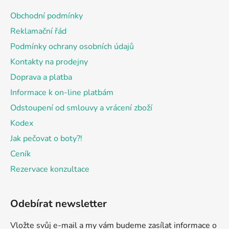
a
Obchodní podmínky
t
Reklamační řád
í
Podmínky ochrany osobních údajů
Kontakty na prodejny
Doprava a platba
Informace k on-line platbám
Odstoupení od smlouvy a vrácení zboží
Kodex
Jak pečovat o boty?!
Ceník
Rezervace konzultace
Odebírat newsletter
Vložte svůj e-mail a my vám budeme zasílat informace o