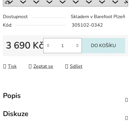
Dostupnost
Skladem v Barefoot Plzeň
Kód:
305102-0342
3 690 Kč
DO KOŠÍKU
Měrná cena:
Tisk
Zeptat se
Sdílet
Popis
Diskuze