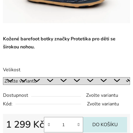
Kožené barefoot botky značky Protetika pro děti se
širokou nohou.
Velikost
Dostupnost
Zvolte variantu
Kód:
Zvolte variantu
1 299 Kč
DO KOŠÍKU