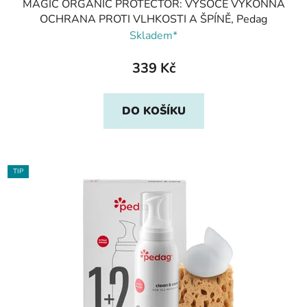
MAGIC ORGANIC PROTECTOR: VYSOCE VÝKONNÁ
OCHRANA PROTI VLHKOSTI A ŠPÍNĚ, Pedag
Skladem*
339 Kč
DO KOŠÍKU
TIP