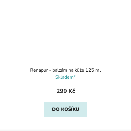
Renapur - balzám na kůže 125 ml
Skladem*
299 Kč
DO KOŠÍKU