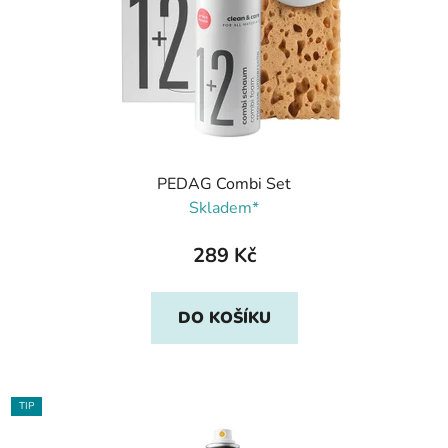
PEDAG Combi Set
Skladem*
289 Kč
DO KOŠÍKU
TIP