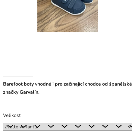
Barefoot boty vhodné i pro začínající chodce od španělské
značky Garvalín.
Velikost