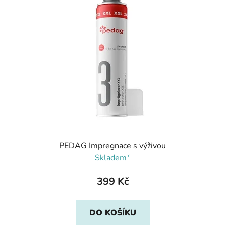
PEDAG Impregnace s výživou
Skladem*
399 Kč
DO KOŠÍKU