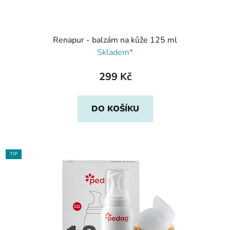
Renapur - balzám na kůže 125 ml
Skladem*
299 Kč
DO KOŠÍKU
TIP