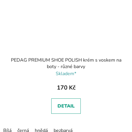
PEDAG PREMIUM SHOE POLISH krém s voskem na
boty - různé barvy
Skladem*
170 Kč
DETAIL
Bílá
černá
hnědá
bezbarvá