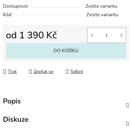
Dostupnost
Zvolte variantu
Kód:
Zvolte variantu
od
1 390 Kč
Měrná cena:
DO KOŠÍKU
Tisk
Zeptat se
Sdílet
Popis
Diskuze