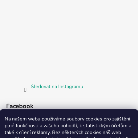
Sledovat na Instagramu
Facebook
Na našem webu používáme soubory cookies pro zajištění
plné funkčnosti a vašeho pohodlí, k statistickým účelům a
také k cílení reklamy. Bez některých cookies náš web