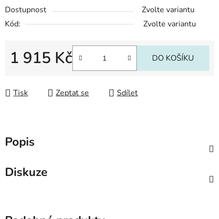
Dostupnost
Zvolte variantu
Kód:
Zvolte variantu
1 915 Kč
DO KOŠÍKU
Měrná cena:
Tisk
Zeptat se
Sdílet
Popis
Diskuze