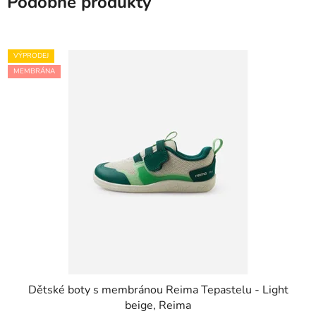
Podobné produkty
VÝPRODEJ
MEMBRÁNA
Dětské boty s membránou Reima Tepastelu - Light
beige, Reima