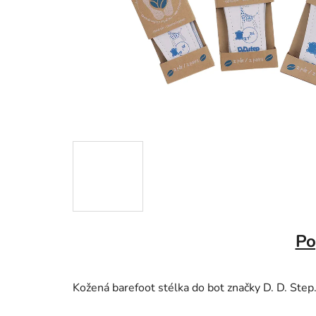
Po
Kožená barefoot stélka do bot značky D. D. Step