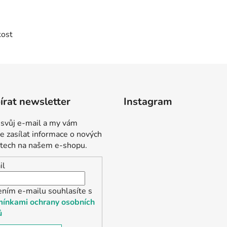
kost
rat newsletter
Instagram
 svůj e-mail a my vám
 zasílat informace o nových
tech na našem e-shopu.
il
ením e-mailu souhlasíte s
ínkami ochrany osobních
ů