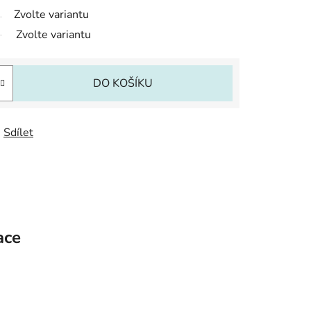
Zvolte variantu
Zvolte variantu
DO KOŠÍKU
Sdílet
ace