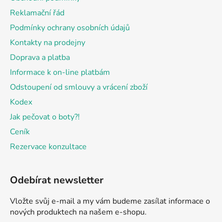
t
Reklamační řád
í
Podmínky ochrany osobních údajů
Kontakty na prodejny
Doprava a platba
Informace k on-line platbám
Odstoupení od smlouvy a vrácení zboží
Kodex
Jak pečovat o boty?!
Ceník
Rezervace konzultace
Odebírat newsletter
Vložte svůj e-mail a my vám budeme zasílat informace o
nových produktech na našem e-shopu.