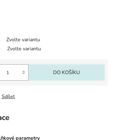
Zvolte variantu
Zvolte variantu
DO KOŠÍKU
Sdílet
ace
ňkové parametry