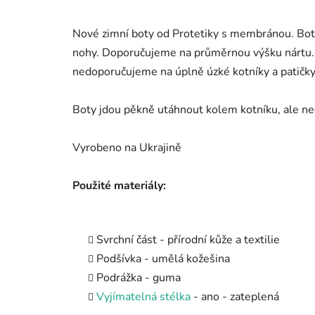
Nové zimní boty od Protetiky s membránou. Bot
nohy. Doporučujeme na průměrnou výšku nártu. 
nedoporučujeme na úplně úzké kotníky a patičky
Boty jdou pěkně utáhnout kolem kotníku, ale ne
Vyrobeno na Ukrajině
Použité materiály:
Svrchní část - přírodní kůže a textilie
Podšívka - umělá kožešina
Podrážka - guma
Vyjímatelná stélka
- ano - zateplená