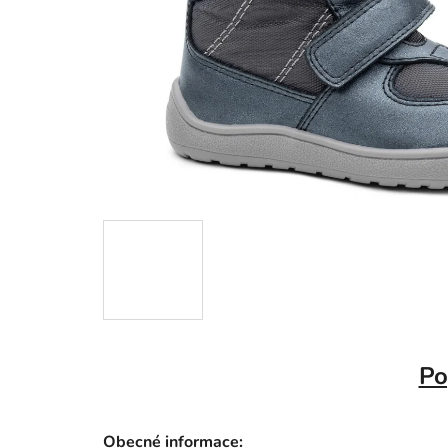
Po
Obecné informace: