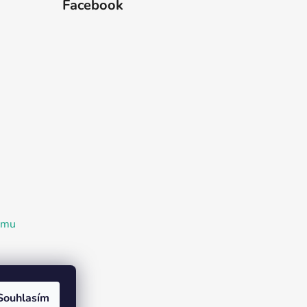
Facebook
ramu
Souhlasím