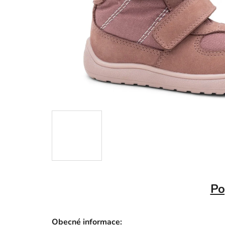
Po
Obecné informace: