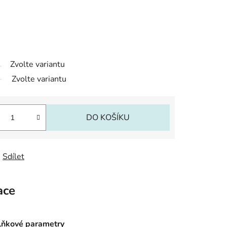
Zvolte variantu
Zvolte variantu
DO KOŠÍKU
Sdílet
ace
ňkové parametry