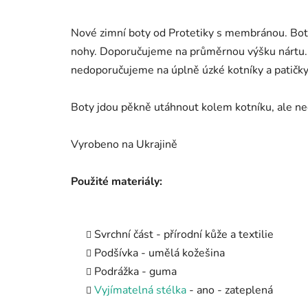
Nové zimní boty od Protetiky s membránou. Bot
nohy. Doporučujeme na průměrnou výšku nártu. 
nedoporučujeme na úplně úzké kotníky a patičky
Boty jdou pěkně utáhnout kolem kotníku, ale ne
Vyrobeno na Ukrajině
Použité materiály:
Svrchní část - přírodní kůže a textilie
Podšívka - umělá kožešina
Podrážka - guma
Vyjímatelná stélka
- ano - zateplená