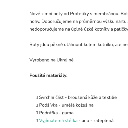
Nové zimní boty od Protetiky s membránou. Bot
nohy. Doporučujeme na průměrnou výšku nártu. 
nedoporučujeme na úplně úzké kotníky a patičky
Boty jdou pěkně utáhnout kolem kotníku, ale ne
Vyrobeno na Ukrajině
Použité materiály:
Svrchní část - broušená kůže a textilie
Podšívka - umělá kožešina
Podrážka - guma
Vyjímatelná stélka
- ano - zateplená