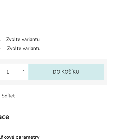
Zvolte variantu
Zvolte variantu
DO KOŠÍKU
Sdílet
ace
ňkové parametry