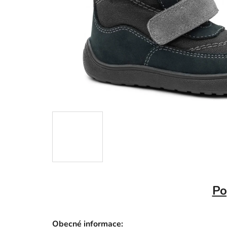
Po
Obecné informace: