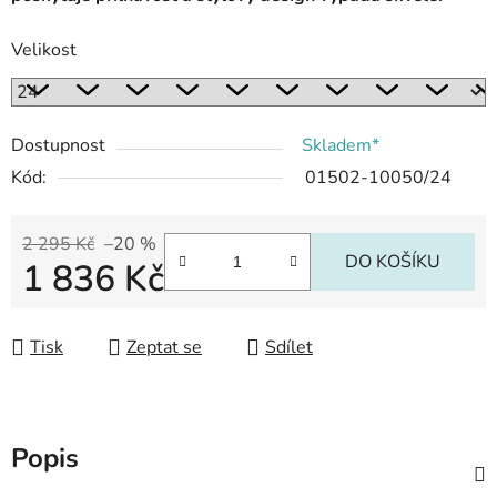
Velikost
Dostupnost
Skladem*
Kód:
01502-10050/24
2 295 Kč
–20 %
DO KOŠÍKU
1 836 Kč
Měrná cena:
Tisk
Zeptat se
Sdílet
Popis