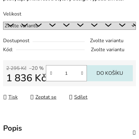
Velikost
Dostupnost
Zvolte variantu
Kód:
Zvolte variantu
2 295 Kč
–20 %
DO KOŠÍKU
1 836 Kč
Měrná cena:
Tisk
Zeptat se
Sdílet
Popis