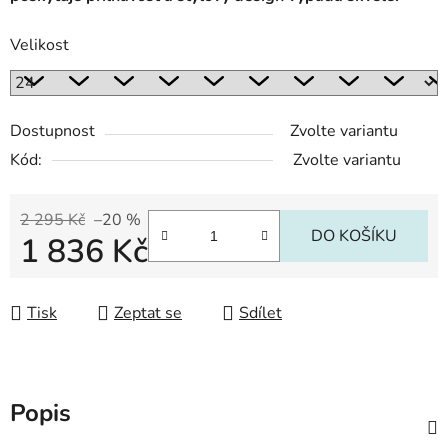
Velikost
Dostupnost
Zvolte variantu
Kód:
Zvolte variantu
2 295 Kč
–20 %
DO KOŠÍKU
1 836 Kč
Měrná cena:
Tisk
Zeptat se
Sdílet
Popis