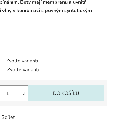
pínáním. Boty mají membránu a uvnitř
í vlny v kombinaci s pevným syntetickým
Zvolte variantu
Zvolte variantu
DO KOŠÍKU
Sdílet