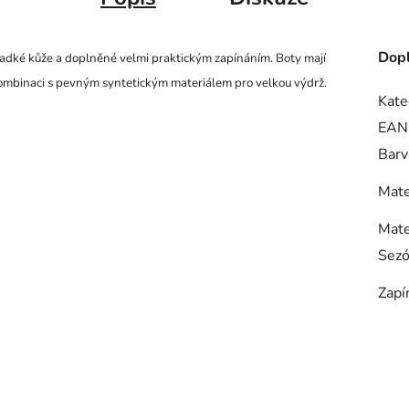
Dopl
 hladké kůže a doplněné velmi praktickým zapínáním. Boty mají
kombinaci s pevným syntetickým materiálem pro velkou výdrž.
Kate
EAN
Barv
Mate
Mate
Sez
Zapí