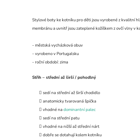
Stylové boty ke kotníku pro děti jsou vyrobené z kvalitní
membránu a uvnitř jsou zateplené kožíškem z ovčí vlny v 
- městská vycházková obuv
- vyrobeno v Portugalsku
- roční období: zima
Střih – střední až širší / pohodlný
sedí na střední až širší chodidlo
anatomicky tvarovaná špička
vhodné na
dominantní palec
sedí na střední patu
vhodné na nižší až střední nárt
dobře se dotahují kolem kotníku