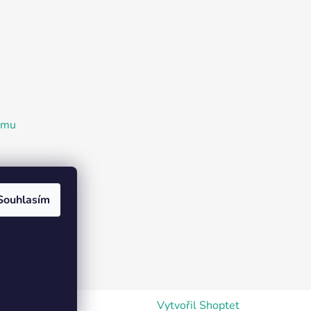
ramu
Souhlasím
Vytvořil Shoptet