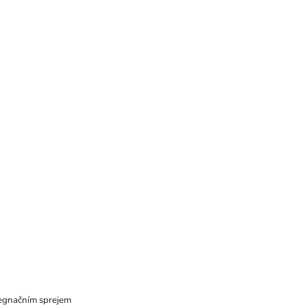
pregnačním sprejem