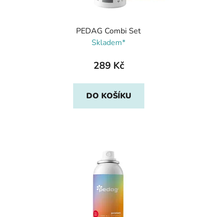
PEDAG Combi Set
Skladem*
289 Kč
DO KOŠÍKU