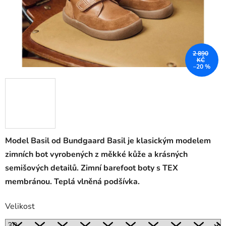
2 890
KČ
–20 %
Model Basil od Bundgaard Basil je klasickým modelem
zimních bot vyrobených z měkké kůže a krásných
semišových detailů. Zimní barefoot boty s TEX
membránou. Teplá vlněná podšívka.
Velikost