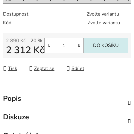
Dostupnost
Zvolte variantu
Kód:
Zvolte variantu
2 890 Kč
–20 %
DO KOŠÍKU
2 312 Kč
Měrná cena:
Tisk
Zeptat se
Sdílet
Popis
Diskuze