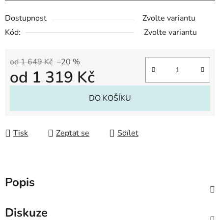
Dostupnost
Zvolte variantu
Kód:
Zvolte variantu
od 1 649 Kč
–20 %
od
1 319 Kč
Měrná cena:
DO KOŠÍKU
Tisk
Zeptat se
Sdílet
Popis
Diskuze