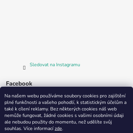
Sledovat na Instagramu
Facebook
Na našem webu používáme soubory cookies pro zajištění
plné funkčnosti a vašeho pohodlí, k statistickým účelům a
také k cílení reklamy. Bez některých cookies náš web
nemůže fungovat, žádné cookies s vašimi osobními údaji
ale nebudou použity do momentu, než udělíte svůj
Partnerská prodejna Barefoot Plzeň
souhlas
.
Více informací
zde
.