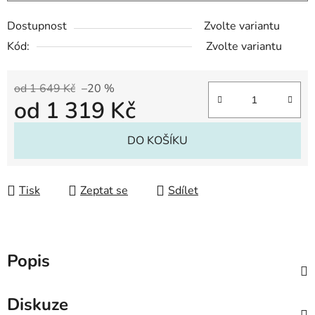
Dostupnost
Zvolte variantu
Kód:
Zvolte variantu
od 1 649 Kč
–20 %
od
1 319 Kč
Měrná cena:
DO KOŠÍKU
Tisk
Zeptat se
Sdílet
Popis
Diskuze