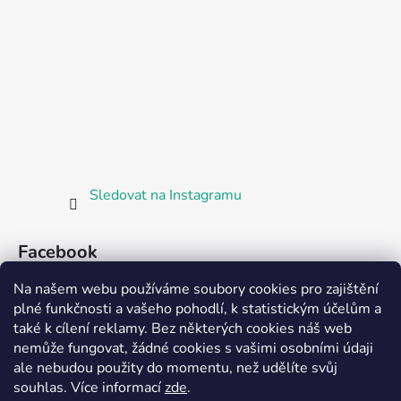
Sledovat na Instagramu
Facebook
Na našem webu používáme soubory cookies pro zajištění
plné funkčnosti a vašeho pohodlí, k statistickým účelům a
také k cílení reklamy. Bez některých cookies náš web
nemůže fungovat, žádné cookies s vašimi osobními údaji
ale nebudou použity do momentu, než udělíte svůj
Partnerská prodejna Barefoot Plzeň
souhlas
.
Více informací
zde
.