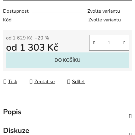
Dostupnost
Zvolte variantu
Kód:
Zvolte variantu
od 1 629 Kč
–20 %
od
1 303 Kč
Měrná cena:
DO KOŠÍKU
Tisk
Zeptat se
Sdílet
Popis
Diskuze