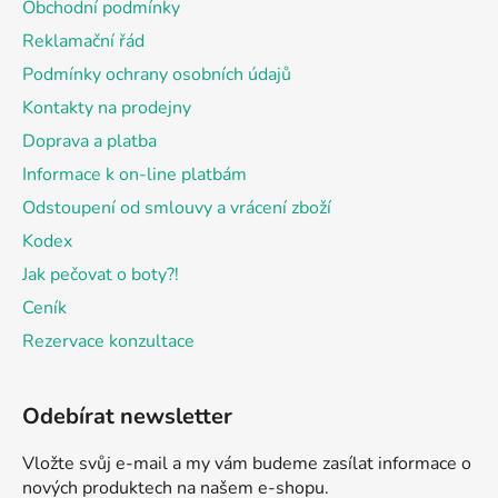
Obchodní podmínky
t
Reklamační řád
í
Podmínky ochrany osobních údajů
Kontakty na prodejny
Doprava a platba
Informace k on-line platbám
Odstoupení od smlouvy a vrácení zboží
Kodex
Jak pečovat o boty?!
Ceník
Rezervace konzultace
Odebírat newsletter
Vložte svůj e-mail a my vám budeme zasílat informace o
nových produktech na našem e-shopu.