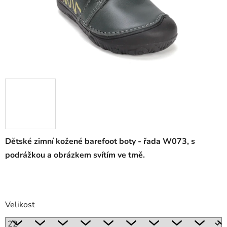
Dětské zimní kožené barefoot boty - řada W073, s
podrážkou a obrázkem svítím ve tmě.
Velikost