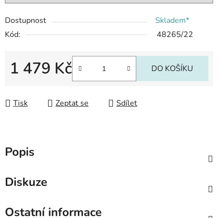
Dostupnost
Skladem*
Kód:
48265/22
1 479 Kč
DO KOŠÍKU
Měrná cena:
Tisk
Zeptat se
Sdílet
Popis
Diskuze
Ostatní informace