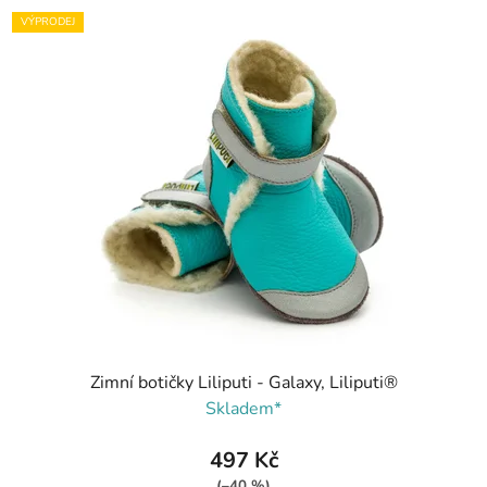
VÝPRODEJ
Zimní botičky Liliputi - Galaxy, Liliputi®
Skladem*
497 Kč
(–40 %)