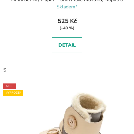
Skladem*
525 Kč
(–40 %)
DETAIL
S
AKCE
VÝPRODEJ