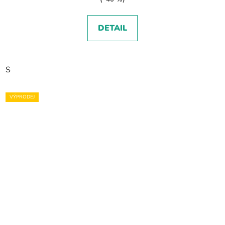
DETAIL
S
VÝPRODEJ