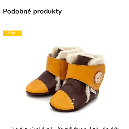
Podobné produkty
VÝPRODEJ
Zimní botičky Liliputi - Snowflake mustard, Liliputi®