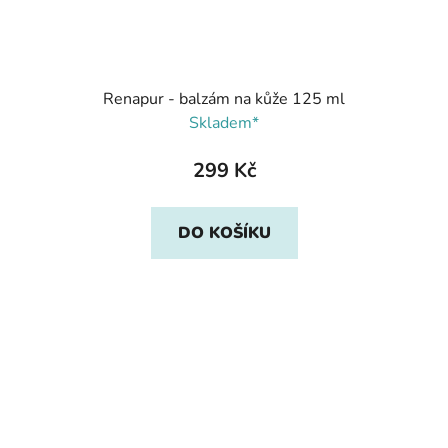
Renapur - balzám na kůže 125 ml
Skladem*
299 Kč
DO KOŠÍKU