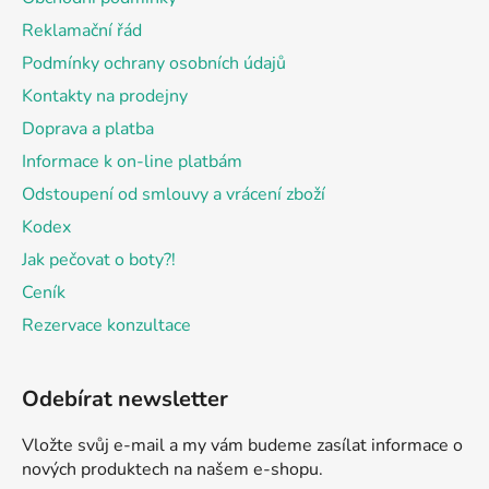
t
Reklamační řád
í
Podmínky ochrany osobních údajů
Kontakty na prodejny
Doprava a platba
Informace k on-line platbám
Odstoupení od smlouvy a vrácení zboží
Kodex
Jak pečovat o boty?!
Ceník
Rezervace konzultace
Odebírat newsletter
Vložte svůj e-mail a my vám budeme zasílat informace o
nových produktech na našem e-shopu.