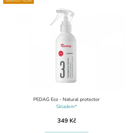
BAREFOOT PLZEŇ
PEDAG Eco - Natural protector
Skladem*
349 Kč