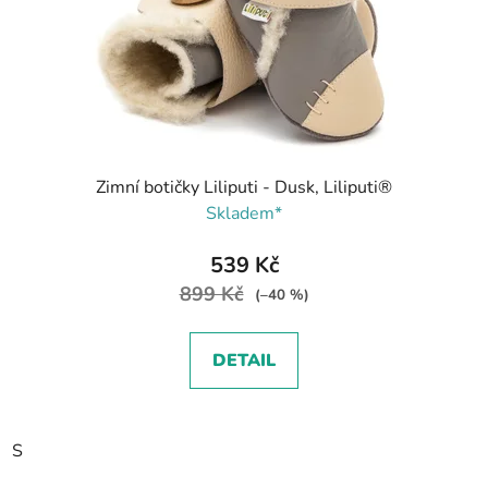
Zimní botičky Liliputi - Dusk, Liliputi®
Skladem*
539 Kč
899 Kč
(–40 %)
DETAIL
S