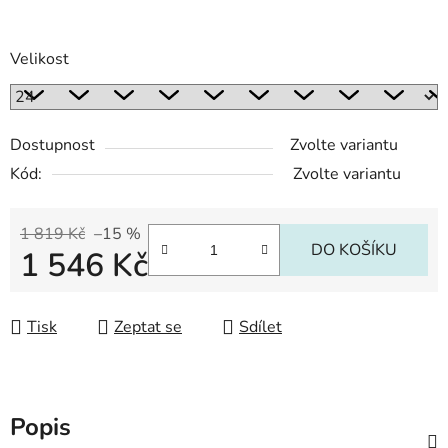
Velikost
Dostupnost
Zvolte variantu
Kód:
Zvolte variantu
1 819 Kč
–15 %
DO KOŠÍKU
1 546 Kč
Měrná cena:
Tisk
Zeptat se
Sdílet
Popis