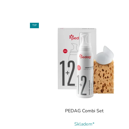
TIP
PEDAG Combi Set
Skladem*