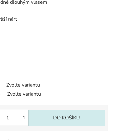
tředně dlouhým vlasem
šší nárt
Zvolte variantu
Zvolte variantu
DO KOŠÍKU