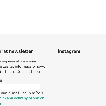
rat newsletter
Instagram
 svůj e-mail a my vám
 zasílat informace o nových
tech na našem e-shopu.
il
ením e-mailu souhlasíte s
ínkami ochrany osobních
ů