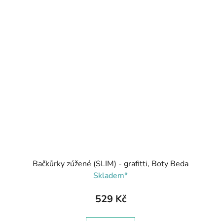
Bačkůrky zúžené (SLIM) - grafitti, Boty Beda
Skladem*
529 Kč