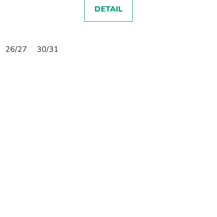
DETAIL
26/27
30/31