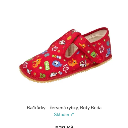
Bačkůrky - červená rybky, Boty Beda
Skladem*