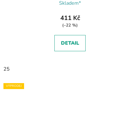
Skladem*
411 Kč
(–22 %)
DETAIL
25
VÝPRODEJ