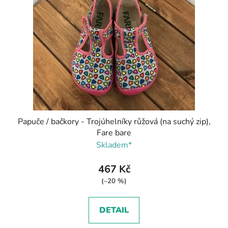
Papuče / bačkory - Trojúhelníky růžová (na suchý zip),
Fare bare
Skladem*
467 Kč
(–20 %)
DETAIL