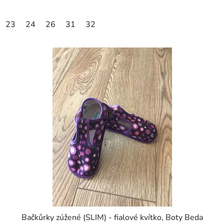
23
24
26
31
32
Bačkůrky zúžené (SLIM) - fialové kvítko, Boty Beda