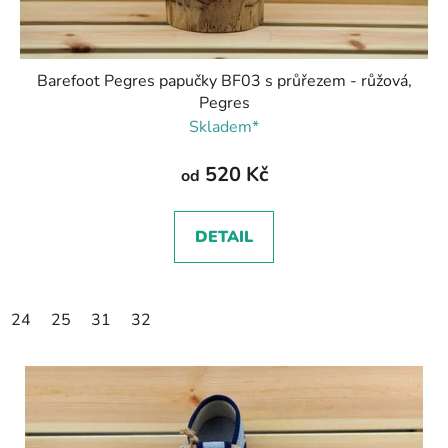
Barefoot Pegres papučky BF03 s průřezem - růžová,
Pegres
Skladem*
520 Kč
od
DETAIL
24
25
31
32