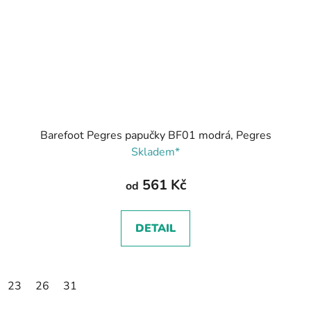
Barefoot Pegres papučky BF01 modrá, Pegres
Skladem*
561 Kč
od
DETAIL
23
26
31