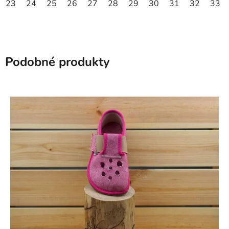
23
24
25
26
27
28
29
30
31
32
33
Podobné produkty