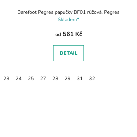
Barefoot Pegres papučky BF01 růžová, Pegres
Skladem*
561 Kč
od
DETAIL
23
24
25
27
28
29
31
32