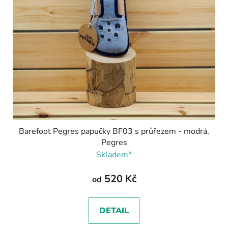
Barefoot Pegres papučky BF03 s průřezem - modrá,
Pegres
Skladem*
520 Kč
od
DETAIL