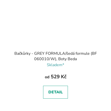
Bačkůrky - GREY FORMULA/šedá formule (BF
060010/W), Boty Beda
Skladem*
529 Kč
od
DETAIL