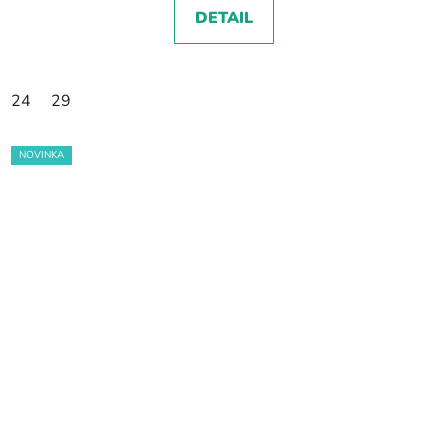
DETAIL
24
29
NOVINKA