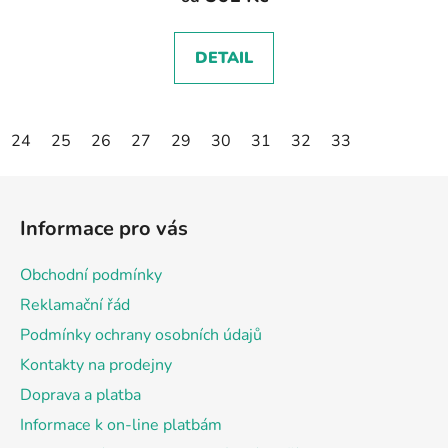
DETAIL
24
25
26
27
29
30
31
32
33
Z
á
Informace pro vás
p
a
Obchodní podmínky
t
Reklamační řád
í
Podmínky ochrany osobních údajů
Kontakty na prodejny
Doprava a platba
Informace k on-line platbám