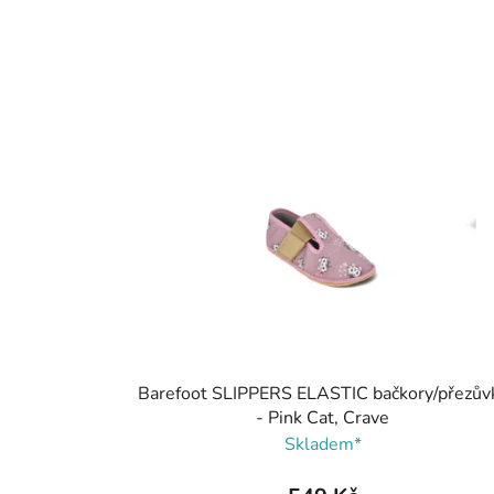
Barefoot SLIPPERS ELASTIC bačkory/přezův
- Pink Cat, Crave
Skladem*