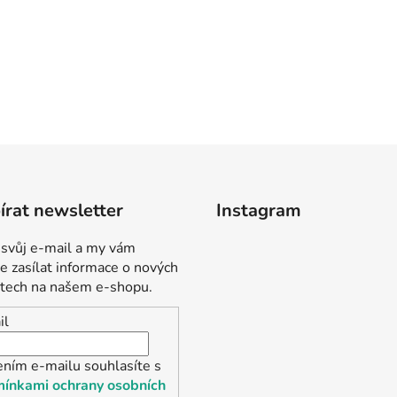
rat newsletter
Instagram
 svůj e-mail a my vám
 zasílat informace o nových
tech na našem e-shopu.
il
ením e-mailu souhlasíte s
ínkami ochrany osobních