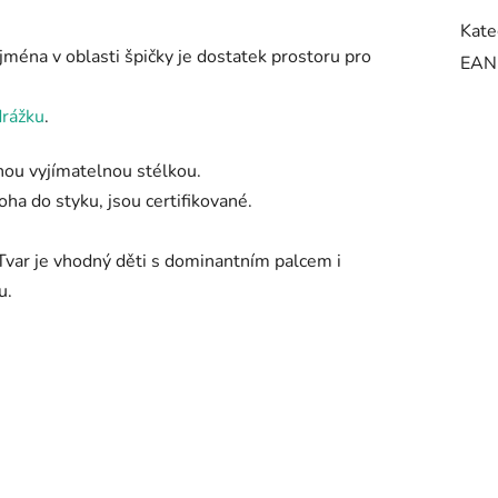
Kate
jména v oblasti špičky je dostatek prostoru pro
EAN
drážku
.
nou vyjímatelnou stélkou.
oha do styku, jsou certifikované.
Tvar je vhodný děti s dominantním palcem i
u.