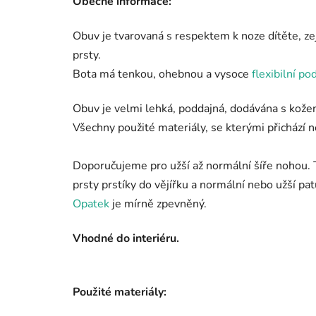
Obecné informace:
Obuv je tvarovaná s respektem k noze dítěte, ze
prsty.
Bota má tenkou, ohebnou a vysoce
flexibilní po
Obuv je velmi lehká, poddajná, dodávána s kože
Všechny použité materiály, se kterými přichází n
Doporučujeme pro užší až normální šíře nohou. 
prsty prstíky do vějířku a normální nebo užší pat
Opatek
je mírně zpevněný.
Vhodné do interiéru.
Použité materiály: