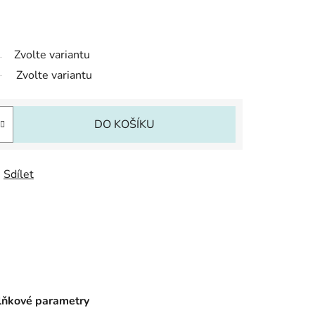
Zvolte variantu
Zvolte variantu
DO KOŠÍKU
Sdílet
ňkové parametry