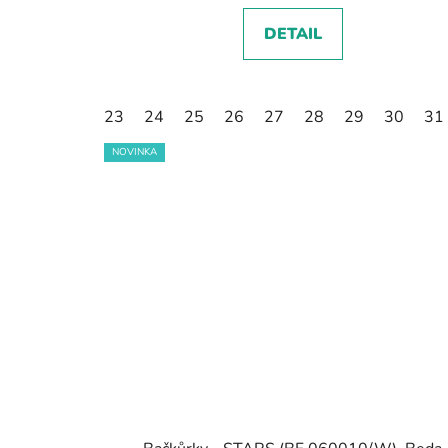
DETAIL
23
24
25
26
27
28
29
30
31
NOVINKA