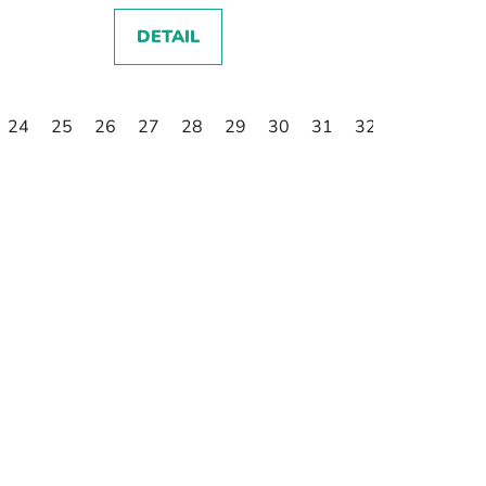
DETAIL
3
24
34
25
35
26
27
28
29
30
31
32
33