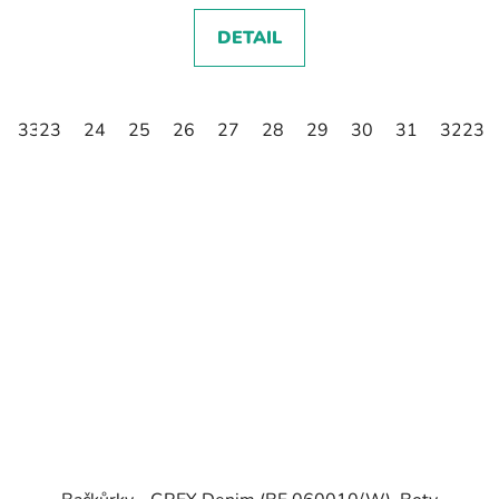
DETAIL
33
23
34
24
35
25
26
27
28
29
30
31
32
23
3