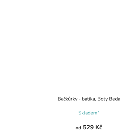
Bačkůrky - batika, Boty Beda
Skladem*
529 Kč
od