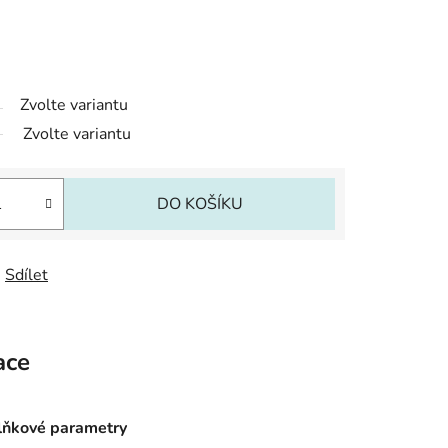
Zvolte variantu
Zvolte variantu
DO KOŠÍKU
Sdílet
ace
ňkové parametry