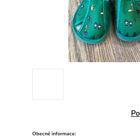
Po
Obecné informace: