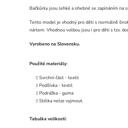
Bačkůrky jsou lehké a ohebné se zapínáním na s
Tento model je vhodný pro děti s normálně širo
nártem. Vhodnou volbou jsou i pro děti s tzv. 
Vyrobeno na Slovensku.
Použité materiály:
Svrchní část - textil
Podšívka - textil
Podrážka - guma
Stélka nelze vyjmout.
Tabulka velikostí: