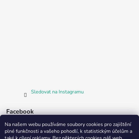
Sledovat na Instagramu
Facebook
Na našem webu používáme soubory cookies pro zajištění
plné funkčnosti a vašeho pohodlí, k statistickým účelům a
také k cílení reklamy. Bez některých cookies náš web