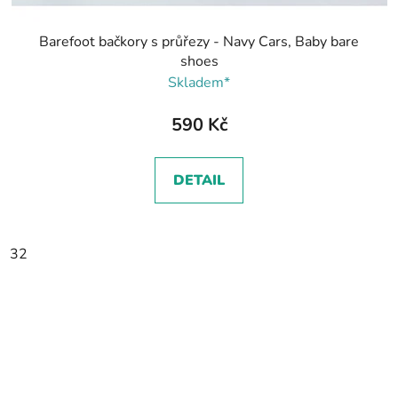
Barefoot bačkory s průřezy - Navy Cars, Baby bare
shoes
Skladem*
590 Kč
DETAIL
32