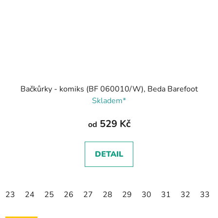
Bačkůrky - komiks (BF 060010/W), Beda Barefoot
Skladem*
529 Kč
od
DETAIL
23
24
25
26
27
28
29
30
31
32
33