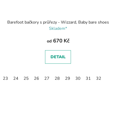
Barefoot bačkory s průřezy - Wizzard, Baby bare shoes
Skladem*
670 Kč
od
DETAIL
23
24
25
26
27
28
29
30
31
32