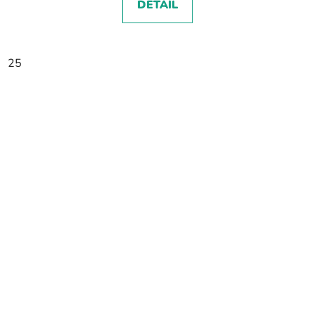
DETAIL
25