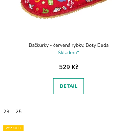
Bačkůrky - červená rybky, Boty Beda
Skladem*
529 Kč
DETAIL
23
25
VÝPRODEJ