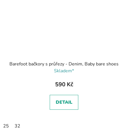
Barefoot bačkory s průřezy - Denim, Baby bare shoes
Skladem*
590 Kč
DETAIL
25
32