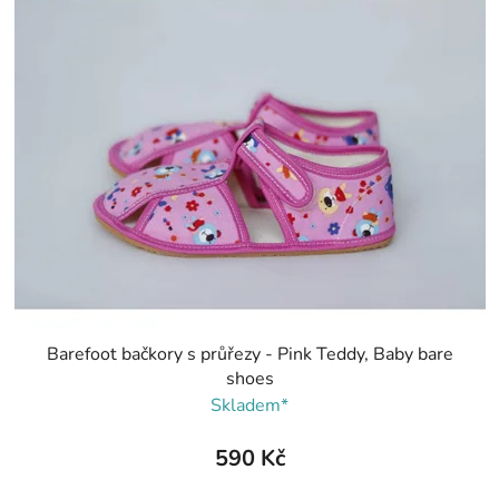
Barefoot bačkory s průřezy - Pink Teddy, Baby bare
shoes
Skladem*
590 Kč