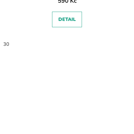
590 Kč
DETAIL
30