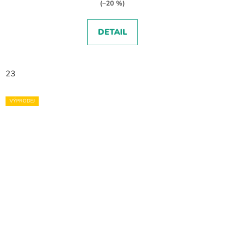
(–20 %)
DETAIL
23
VÝPRODEJ