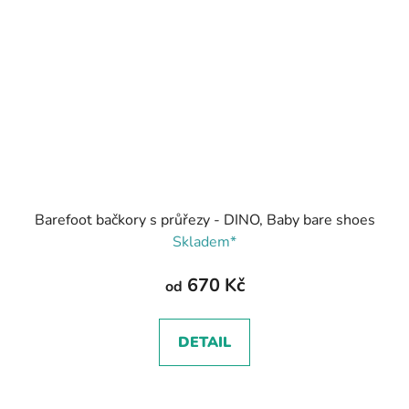
Barefoot bačkory s průřezy - DINO, Baby bare shoes
Skladem*
670 Kč
od
DETAIL