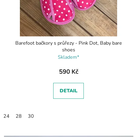
Barefoot bačkory s průřezy - Pink Dot, Baby bare
shoes
Skladem*
590 Kč
DETAIL
24
28
30