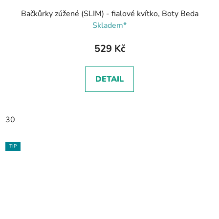
Bačkůrky zúžené (SLIM) - fialové kvítko, Boty Beda
Skladem*
529 Kč
DETAIL
30
TIP