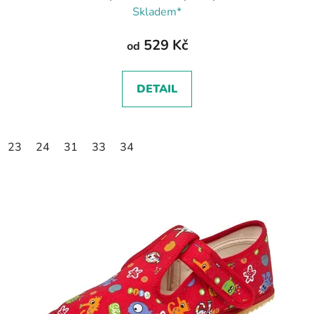
Skladem*
529 Kč
od
DETAIL
23
24
31
33
34