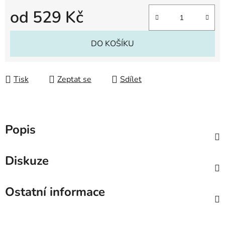
od
529 Kč
Měrná cena:
DO KOŠÍKU
Tisk
Zeptat se
Sdílet
Popis
Diskuze
Ostatní informace