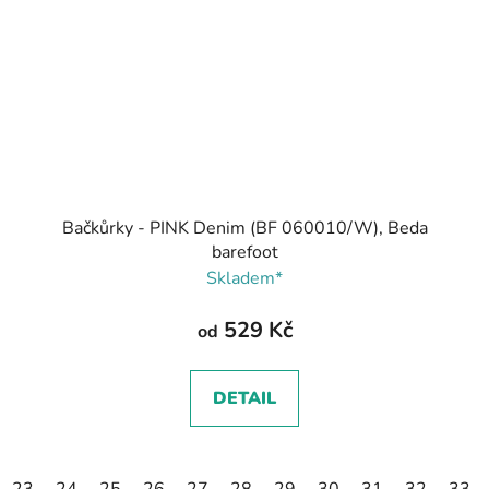
Bačkůrky - PINK Denim (BF 060010/W), Beda
barefoot
Skladem*
529 Kč
od
DETAIL