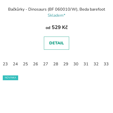
Bačkůrky - Dinosaurs (BF 060010/W), Beda barefoot
Skladem*
529 Kč
od
DETAIL
23
24
25
26
27
28
29
30
31
32
33
NOVINKA