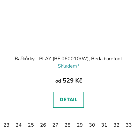
Bačkůrky - PLAY (BF 060010/W), Beda barefoot
Skladem*
529 Kč
od
DETAIL
23
24
25
26
27
28
29
30
31
32
33