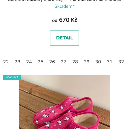
Skladem*
670 Kč
od
DETAIL
22
23
24
25
26
27
28
29
30
31
32
NOVINKA