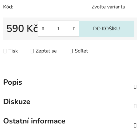
Kód:
Zvolte variantu
590 Kč
DO KOŠÍKU
Měrná cena:
Tisk
Zeptat se
Sdílet
Popis
Diskuze
Ostatní informace