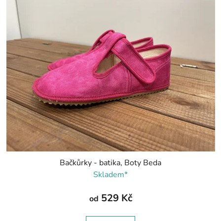
Bačkůrky - batika, Boty Beda
Skladem*
529 Kč
od