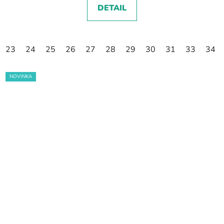
DETAIL
23
24
25
26
27
28
29
30
31
33
34
NOVINKA