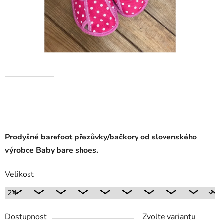
Prodyšné barefoot přezůvky/bačkory od slovenského
výrobce Baby bare shoes.
Velikost
Dostupnost
Zvolte variantu