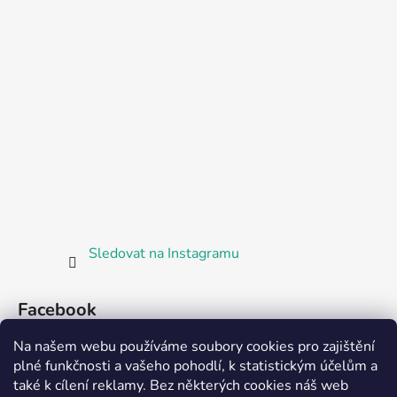
Sledovat na Instagramu
Facebook
Na našem webu používáme soubory cookies pro zajištění
plné funkčnosti a vašeho pohodlí, k statistickým účelům a
také k cílení reklamy. Bez některých cookies náš web