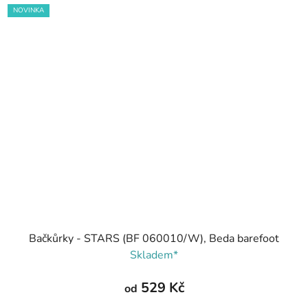
NOVINKA
Bačkůrky - STARS (BF 060010/W), Beda barefoot
Skladem*
529 Kč
od