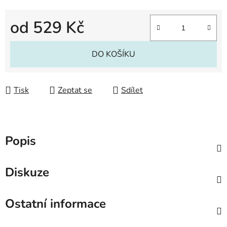
od
529 Kč
Měrná cena:
DO KOŠÍKU
Tisk
Zeptat se
Sdílet
Popis
Diskuze
Ostatní informace