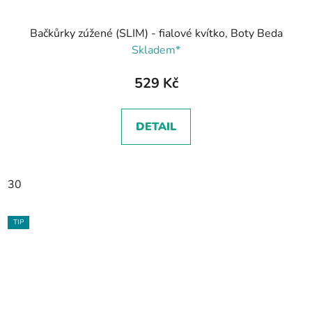
Bačkůrky zúžené (SLIM) - fialové kvítko, Boty Beda
Skladem*
529 Kč
DETAIL
30
TIP