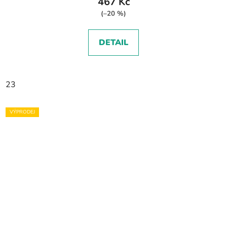
467 Kč
(–20 %)
DETAIL
23
VÝPRODEJ