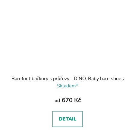
Barefoot bačkory s průřezy - DINO, Baby bare shoes
Skladem*
670 Kč
od
DETAIL