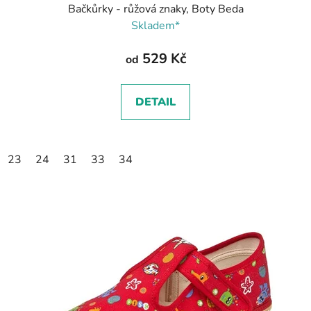
Bačkůrky - růžová znaky, Boty Beda
Skladem*
529 Kč
od
DETAIL
23
24
31
33
34