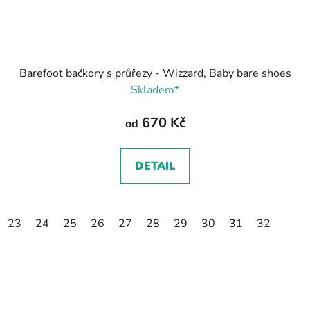
Barefoot bačkory s průřezy - Wizzard, Baby bare shoes
Skladem*
670 Kč
od
DETAIL
23
24
25
26
27
28
29
30
31
32