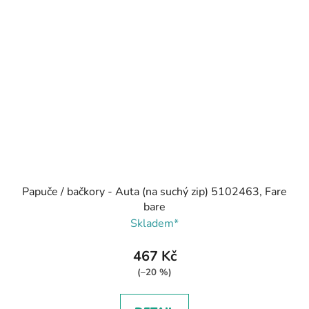
Papuče / bačkory - Auta (na suchý zip) 5102463, Fare
bare
Skladem*
467 Kč
(–20 %)