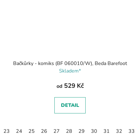
Bačkůrky - komiks (BF 060010/W), Beda Barefoot
Skladem*
529 Kč
od
DETAIL
23
24
25
26
27
28
29
30
31
32
33