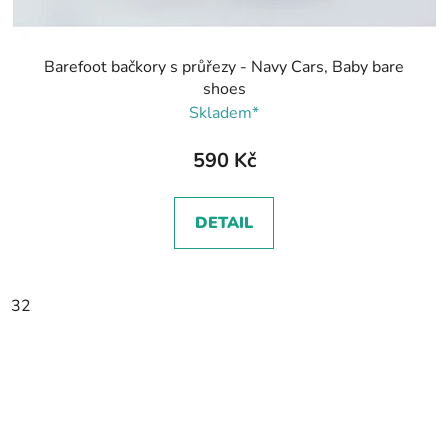
Barefoot bačkory s průřezy - Navy Cars, Baby bare
shoes
Skladem*
590 Kč
DETAIL
32