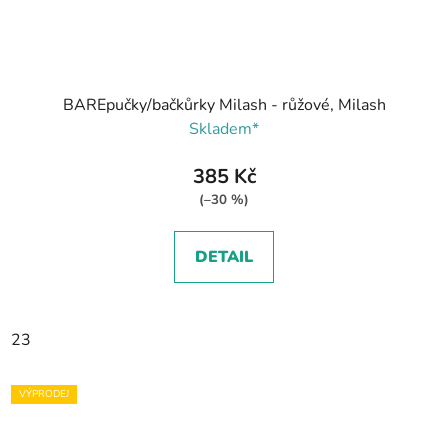
BAREpučky/bačkůrky Milash - růžové, Milash
Skladem*
385 Kč
(–30 %)
DETAIL
23
VÝPRODEJ