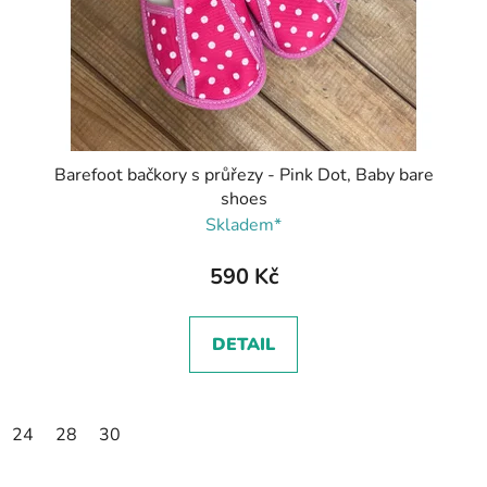
Barefoot bačkory s průřezy - Pink Dot, Baby bare
shoes
Skladem*
590 Kč
DETAIL
24
28
30