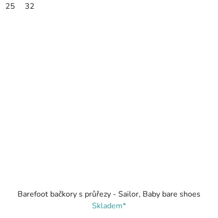
25
32
Barefoot bačkory s průřezy - Sailor, Baby bare shoes
Skladem*