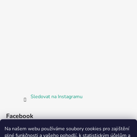
Sledovat na Instagramu
Facebook
Na našem webu používáme soubory cookies pro zajištění
plné funkčnosti a vašeho pohodlí, k statistickým účelům a