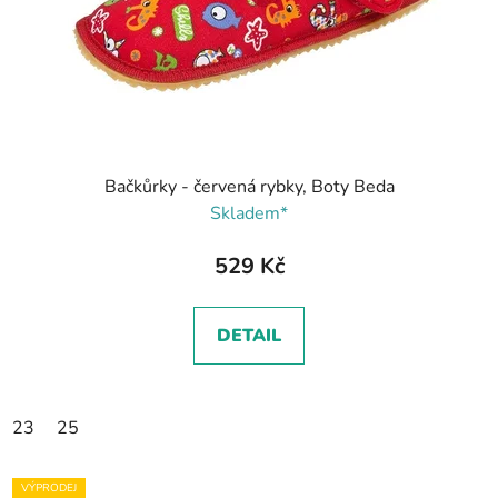
Bačkůrky - červená rybky, Boty Beda
Skladem*
529 Kč
DETAIL
23
25
VÝPRODEJ