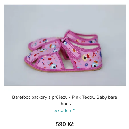
Barefoot bačkory s průřezy - Pink Teddy, Baby bare
shoes
Skladem*
590 Kč