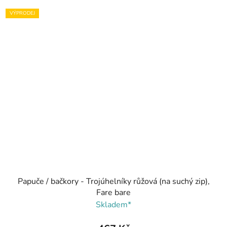
VÝPRODEJ
Papuče / bačkory - Trojúhelníky růžová (na suchý zip),
Fare bare
Skladem*