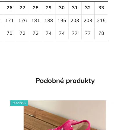
26
27
28
29
30
31
32
33
2
171
176
181
188
195
203
208
215
70
72
72
74
74
77
77
78
Podobné produkty
NOVINKA