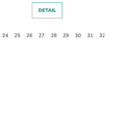
DETAIL
3
24
34
25
35
26
27
28
29
30
31
32
33