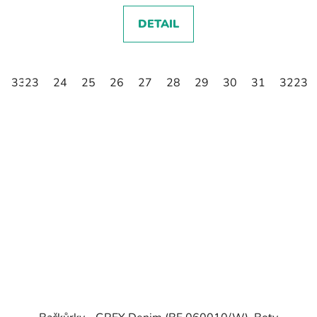
DETAIL
33
23
34
24
35
25
26
27
28
29
30
31
32
23
3