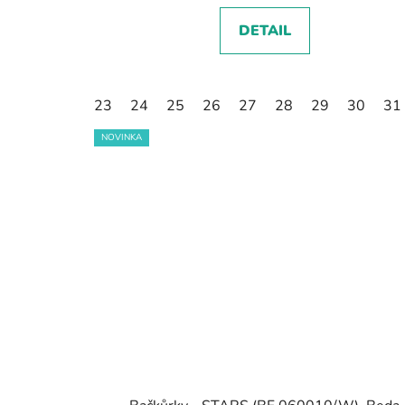
DETAIL
23
24
25
26
27
28
29
30
31
NOVINKA