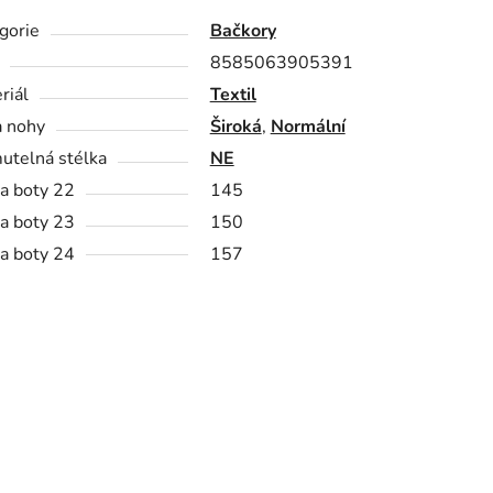
gorie
Bačkory
8585063905391
riál
Textil
a nohy
Široká
,
Normální
utelná stélka
NE
a boty 22
145
a boty 23
150
a boty 24
157