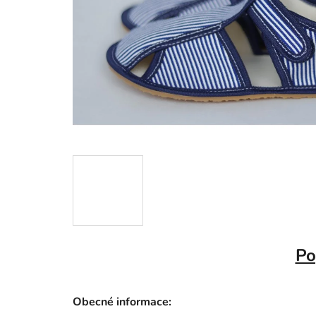
Po
Obecné informace: