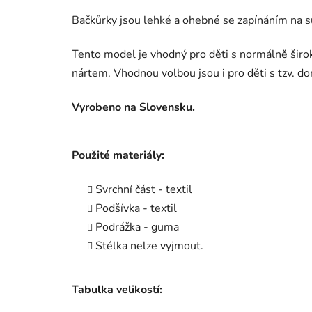
Bačkůrky jsou lehké a ohebné se zapínáním na s
Tento model je vhodný pro děti s normálně širo
nártem. Vhodnou volbou jsou i pro děti s tzv. 
Vyrobeno na Slovensku.
Použité materiály:
Svrchní část - textil
Podšívka - textil
Podrážka - guma
Stélka nelze vyjmout.
Tabulka velikostí: