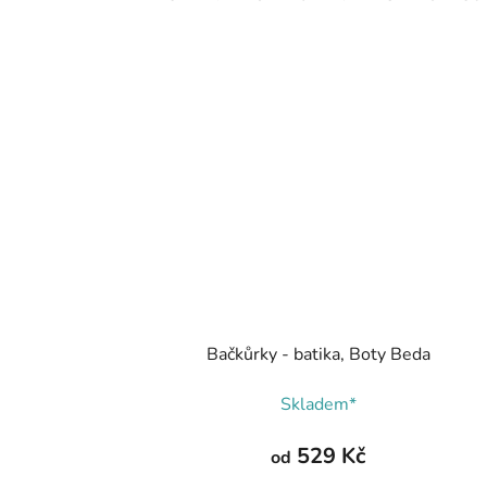
Bačkůrky - batika, Boty Beda
Skladem*
529 Kč
od