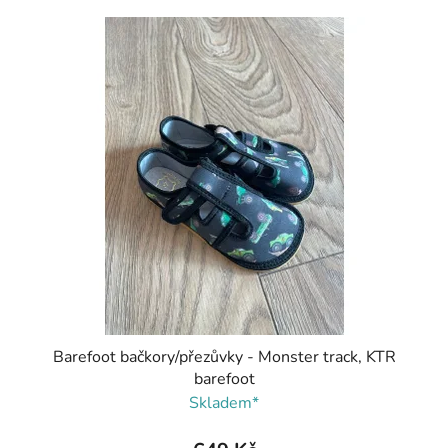
Barefoot bačkory/přezůvky - Monster track, KTR
barefoot
Skladem*