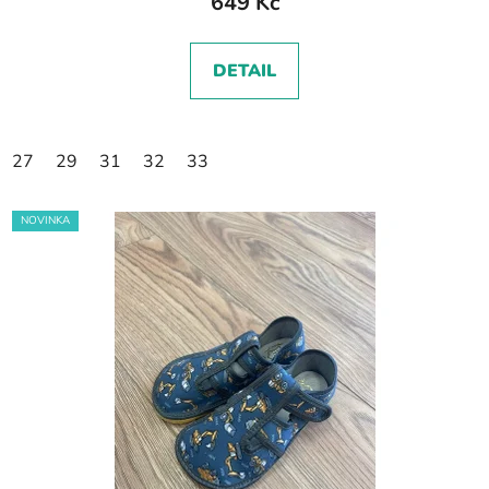
649 Kč
DETAIL
27
29
31
32
33
NOVINKA