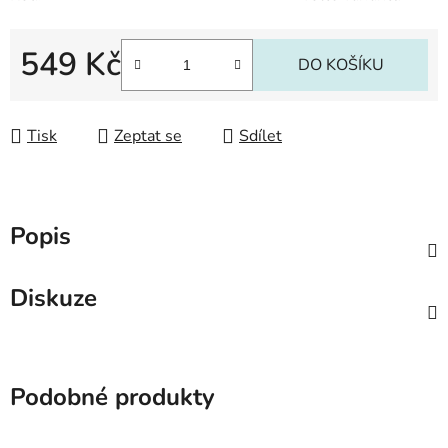
549 Kč
DO KOŠÍKU
Měrná cena:
Tisk
Zeptat se
Sdílet
Popis
Diskuze
Podobné produkty