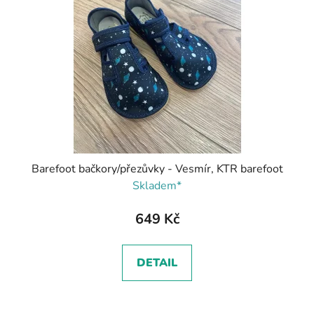
Barefoot bačkory/přezůvky - Vesmír, KTR barefoot
Skladem*
649 Kč
DETAIL