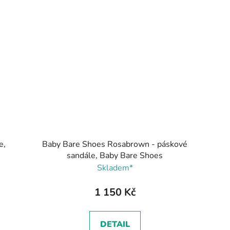
e,
Baby Bare Shoes Rosabrown - páskové
sandále, Baby Bare Shoes
Skladem*
1 150 Kč
DETAIL