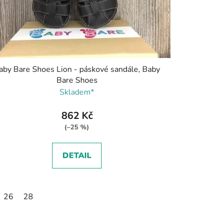
aby Bare Shoes Lion - páskové sandále, Baby
Bare Shoes
Skladem*
862 Kč
(–25 %)
DETAIL
26
28