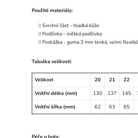
Použité materiály:
Svrchní část - hladká kůže
Podšívka - měkká podšívka
Podrážka - guma 3 mm tenká, velmi flexibil
Tabulka velikostí:
Velikost
20
21
22
Vnitřní délka (mm)
130
137
145
Vnitřní šířka (mm)
62
63
65
Péče o boty: