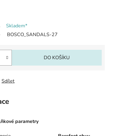
Skladem*
BOSCO_SANDALS-27
DO KOŠÍKU
Sdílet
ace
ňkové parametry