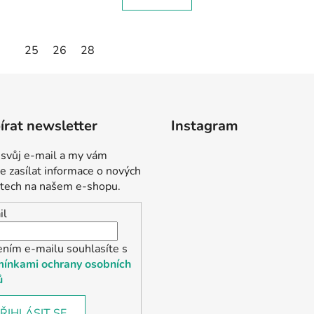
25
26
28
rat newsletter
Instagram
 svůj e-mail a my vám
 zasílat informace o nových
tech na našem e-shopu.
il
ením e-mailu souhlasíte s
ínkami ochrany osobních
ů
ŘIHLÁSIT SE