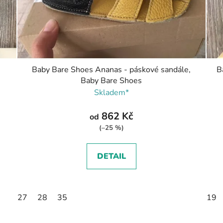
Baby Bare Shoes Ananas - páskové sandále,
B
Baby Bare Shoes
Skladem*
862 Kč
od
(–25 %)
DETAIL
27
28
35
19