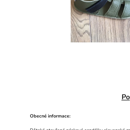
Po
Obecné informace: