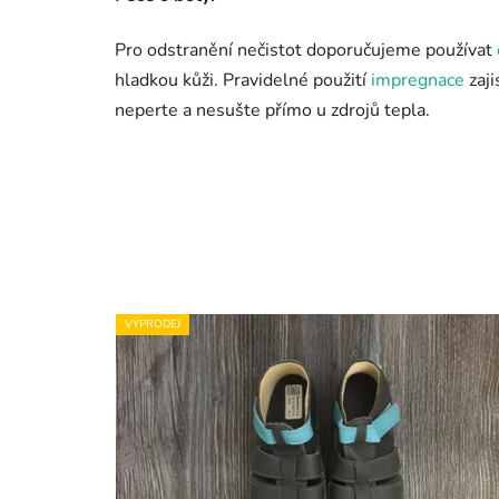
Pro odstranění nečistot doporučujeme používat
hladkou kůži. Pravidelné použití
impregnace
zaji
neperte a nesušte přímo u zdrojů tepla.
VÝPRODEJ