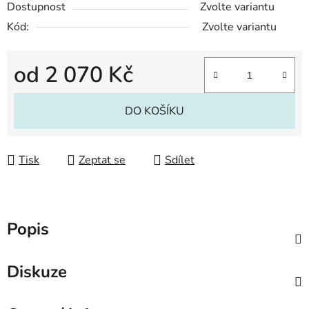
Dostupnost
Zvolte variantu
Kód:
Zvolte variantu
od
2 070 Kč
Měrná cena:
DO KOŠÍKU
Tisk
Zeptat se
Sdílet
Popis
Diskuze