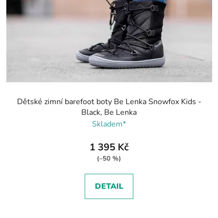
Dětské zimní barefoot boty Be Lenka Snowfox Kids -
Black, Be Lenka
Skladem*
1 395 Kč
(–50 %)
DETAIL