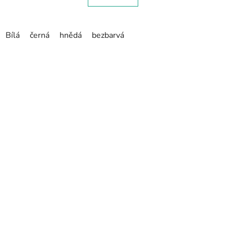
Bílá
černá
hnědá
bezbarvá