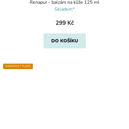
Renapur - balzám na kůže 125 ml
Skladem*
299 Kč
DO KOŠÍKU
BAREFOOT PLZEŇ