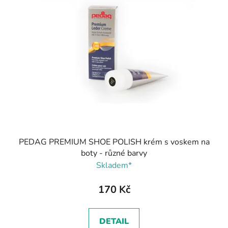
PEDAG PREMIUM SHOE POLISH krém s voskem na
boty - různé barvy
Skladem*
170 Kč
DETAIL