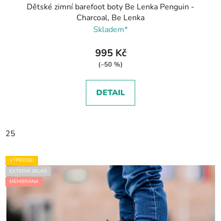
Dětské zimní barefoot boty Be Lenka Penguin -
Charcoal, Be Lenka
Skladem*
995 Kč
(–50 %)
DETAIL
25
VÝPRODEJ
EXTERNÍ SKLAD
MEMBRÁNA