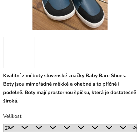
Kvalitní zimí boty slovenské značky Baby Bare Shoes.
Boty jsou mimořádně měkké a ohebné a to příčně i
podélně. Boty mají prostornou špičku, která je dostatečně
široká.
Velikost