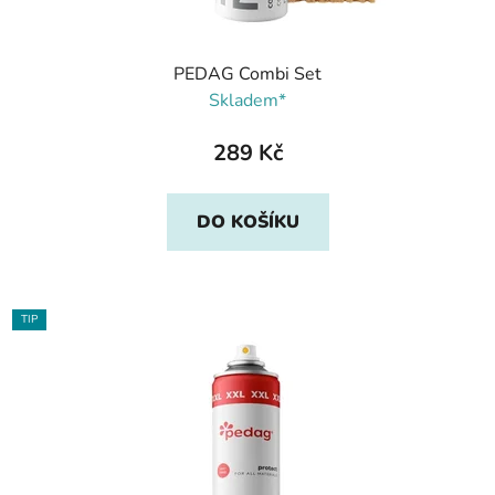
PEDAG Combi Set
Skladem*
289 Kč
DO KOŠÍKU
TIP