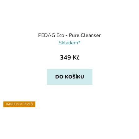
PEDAG Eco - Pure Cleanser
Skladem*
349 Kč
DO KOŠÍKU
BAREFOOT PLZEŇ